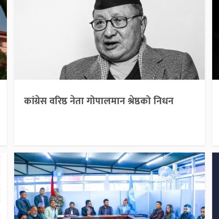
कांग्रेस वरिष्ठ नेता गोपालमान श्रेष्ठको निधन