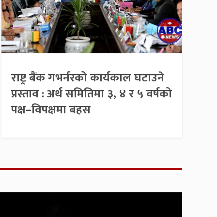
राष्ट्र बैंक गभर्नरको कार्यकाल घटाउने
प्रस्ताव : अर्थ समितिमा ३, ४ र ५ वर्षको
पक्ष–विपक्षमा बहस