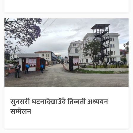
सुनसरी घटनादेखाउँदै तिब्बती अध्ययन
सम्मेलन