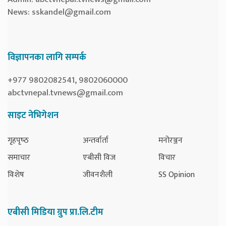
News:
sskandel@gmail.com
विज्ञापनका लागि सम्पर्क
+977 9802082541, 9802060000
abctvnepal.tvnews@gmail.com
साइट नेभिगेशन
गृहपृष्‍ठ
अन्तर्वार्ता
मनोरञ्जन
समाचार
एबीसी विज
विचार
विशेष
जीवनशैली
SS Opinion
एबीसी मिडिया ग्रुप प्रा.लि.टीम