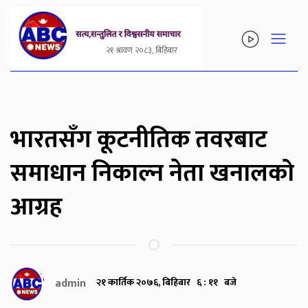
२१ श्रावण २०८३, बिहिबार
भारतसँग कूटनीतिक तवरबाट
समाधान निकाल्न नेता खनालको
आग्रह
admin
२१ कार्तिक २०७६, बिहिबार ६ : ११ बजे