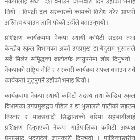
नेकपालाई सधँै देश बनाउने जिम्मेवारी दिने उहाँको भनाइ
थियो । विपक्षी दल सरकारको कामको विरोध गरेर आफ्नो
अस्तित्व बचाउन लागि परेको उहाँले बताउनुभयो ।
प्रशिक्षण कार्यक्रममा नेकपा स्थायी कमिटी सदस्य तथा
केन्द्रीय स्कुल विभागका अर्का उपप्रमुख डा बेदुराम भुसालले
सबै मिलेर समृिद्धको बाटोतर्फ लाग्नुपर्नेमा जोड दिनुभयो ।
नेकपाको राष्ट्रिय नीति र सरकारी कार्यक्रम सफल बनाउन सबै
कार्यकर्ता जुट्नुपर्ने उहाँको भनाइ थियो ।
कार्यक्रममा नेकपा स्थायी कमिटी सदस्य तथा केन्द्रिय स्कुल
विभागका उपप्रमुखद्वय पौडेल र डा भुसालले पार्टीको सङ्गठन
विस्तार र माक्र्सवादी सिद्धान्तको बारेमा सहभागीलाई
प्रशिक्षण दिनुभएको नेकपा गाउँपालिका कमिटी अध्यक्ष
प्रेमप्रसाद भट्टराईले जानकारी दिनुभयो । पालिकास्तरीय