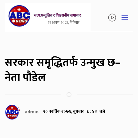
२१ श्रावण २०८३, बिहिबार
सरकार समृद्धितर्फ उन्मुख छ–
नेता पौडेल
admin
२० कार्तिक २०७६, बुधबार ६ : ४२ बजे