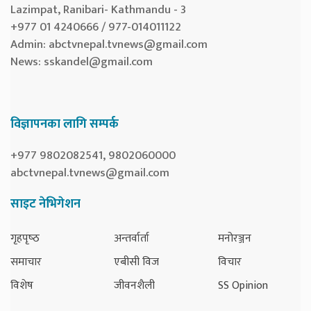
Lazimpat, Ranibari- Kathmandu - 3
+977 01 4240666 / 977-014011122
Admin:
abctvnepal.tvnews@gmail.com
News:
sskandel@gmail.com
विज्ञापनका लागि सम्पर्क
+977 9802082541, 9802060000
abctvnepal.tvnews@gmail.com
साइट नेभिगेशन
गृहपृष्‍ठ
अन्तर्वार्ता
मनोरञ्जन
समाचार
एबीसी विज
विचार
विशेष
जीवनशैली
SS Opinion