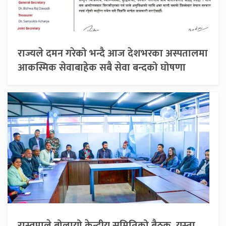
राज्यले दमन गरेको भन्दै आज देशभरका अस्पतालमा
आकस्मिक सेवाबाहेक सबै सेवा बन्दको घोषणा
रास्वपाले बोलायो केन्द्रीय समितिको बैठक, यस्ता