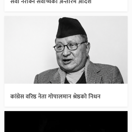
सेवा नरोक्न सर्वोच्चको अन्तरिम आदेश
कांग्रेस वरिष्ठ नेता गोपालमान श्रेष्ठको निधन