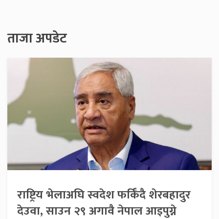
ताजा अपडेट
राष्ट्रिय भेलाअघि स्वदेश फर्किँदै शेरबहादुर
देउवा, साउन २९ अगावै नेपाल आइपुग्ने