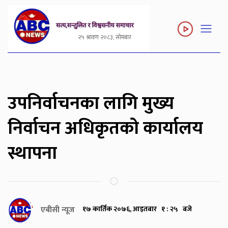
२५ श्रावण २०८३, सोमबार
उपनिर्वाचनका लागि मुख्य
निर्वाचन अधिकृतको कार्यालय
स्थापना
एबीसी न्यूज
१७ कार्तिक २०७६, आइतबार १ : २५ बजे