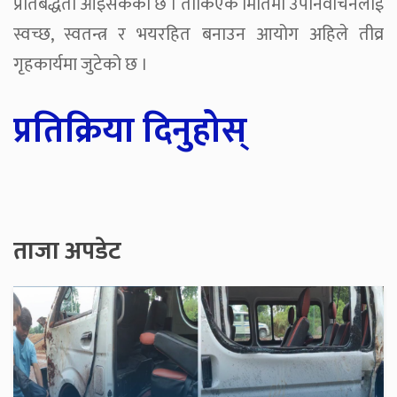
प्रतिबद्धता आइसकेको छ । तोकिएकै मितिमा उपनिर्वाचनलाई
स्वच्छ, स्वतन्त्र र भयरहित बनाउन आयोग अहिले तीव्र
गृहकार्यमा जुटेको छ ।
प्रतिक्रिया दिनुहोस्
ताजा अपडेट