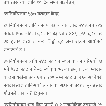
प्रचारप्रसारका लागि १० दिन समय पाउनेछन् ।
उपनिर्वाचनमा ५३७ मतदान केन्द्र
उपनिर्वाचनका लागि कायम भएका चार लाख ५४ हजार ११४
मतदातामध्ये महिला दुई लाख ३३ हजार ४०२, पुरुष दुई लाख
२० हजार ७१० र अन्य लिङ्गी दुई जना रहेको आयोगले
जनाएको छ ।
उपनिर्वाचनका लागि २४७ मतदान स्थल कायम गरिएको छ
भने ५३७ मतदान केन्द्र स्वीकृत भएका छन् । एक मतदान
केन्द्रमा बढीमा एक हजार १०० सम्म मतदाता रहन सक्नेगरी
मतदानस्थल तोकिएको आयोगका सहायक प्रवक्ता सूर्यप्रसाद
गौतमले जानकारी दिनुभयो ।
उपनिर्वाचनमा भाग लिन पाउने १०१ राजनीतिक दलमध्ये ९५