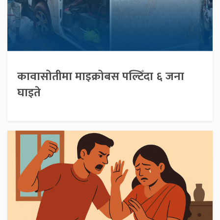
कावासोतीमा माइक्रोबस पल्टिँदा ६ जना
घाइते