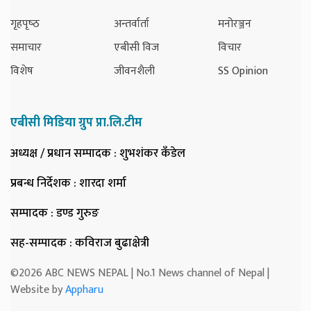
गृहपृष्‍ठ
अन्तर्वार्ता
मनोरञ्जन
समाचार
एबीसी विज
विचार
विशेष
जीवनशैली
SS Opinion
एबीसी मिडिया ग्रुप प्रा.लि.टीम
अध्यक्ष / प्रधान सम्पादक
: शुभशंकर कँडेल
प्रबन्ध निर्देशक
: शारदा शर्मा
सम्पादक
: डण्ड गुरुङ
सह-सम्पादक
: कविराज बुढाक्षेत्री
©2026 ABC NEWS NEPAL | No.1 News channel of Nepal |
Website by
Appharu