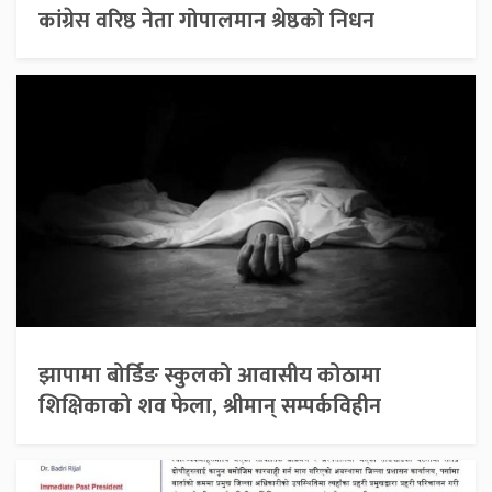
कांग्रेस वरिष्ठ नेता गोपालमान श्रेष्ठको निधन
झापामा बोर्डिङ स्कुलको आवासीय कोठामा
शिक्षिकाको शव फेला, श्रीमान् सम्पर्कविहीन