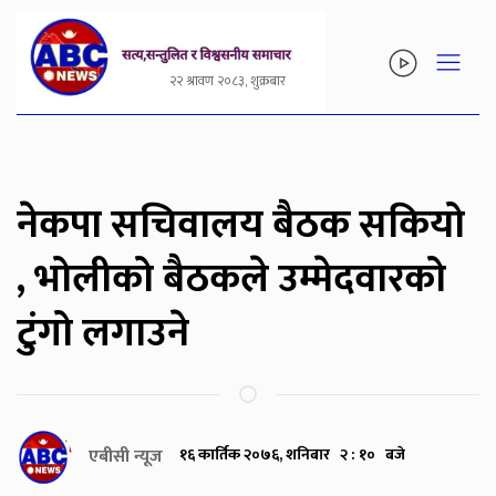
२२ श्रावण २०८३, शुक्रबार
नेकपा सचिवालय बैठक सकियो
, भोलीको बैठकले उम्मेदवारको
टुंगो लगाउने
एबीसी न्यूज
१६ कार्तिक २०७६, शनिबार २ : १० बजे