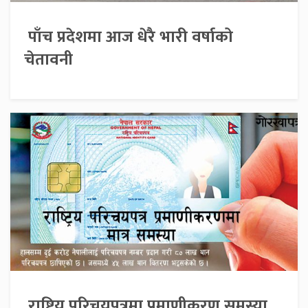
पाँच प्रदेशमा आज धेरै भारी वर्षाको
चेतावनी
राष्ट्रिय परिचयपत्रमा प्रमाणीकरण समस्या,