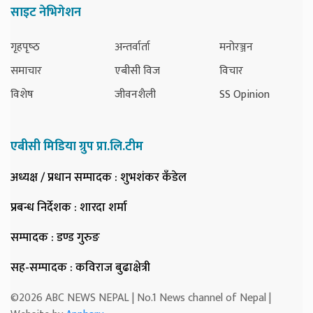
साइट नेभिगेशन
गृहपृष्‍ठ
अन्तर्वार्ता
मनोरञ्जन
समाचार
एबीसी विज
विचार
विशेष
जीवनशैली
SS Opinion
एबीसी मिडिया ग्रुप प्रा.लि.टीम
अध्यक्ष / प्रधान सम्पादक
: शुभशंकर कँडेल
प्रबन्ध निर्देशक
: शारदा शर्मा
सम्पादक
: डण्ड गुरुङ
सह-सम्पादक
: कविराज बुढाक्षेत्री
©2026 ABC NEWS NEPAL | No.1 News channel of Nepal |