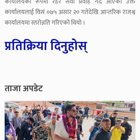
कार्यालयका रूपमा रहेर सेवा प्रवाह गर्दै आएको उक्त
कार्यालयलाई विसं ०७५ असार २० गतेदेखि आन्तरिक राजश्व
कार्यालयमा स्तरोन्नति गरिएको थियो ।
प्रतिक्रिया दिनुहोस्
ताजा अपडेट