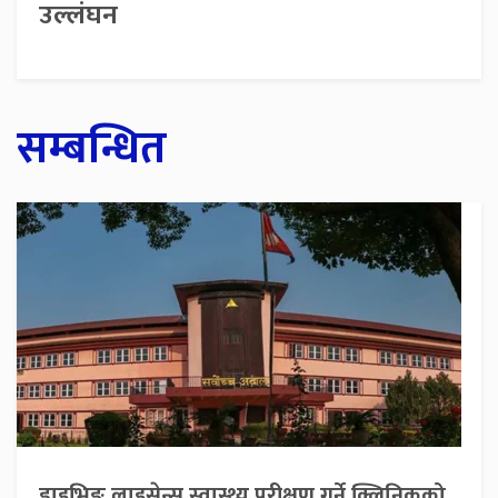
उल्लंघन
सम्बन्धित
ड्राइभिङ लाइसेन्स स्वास्थ्य परीक्षण गर्ने क्लिनिकको