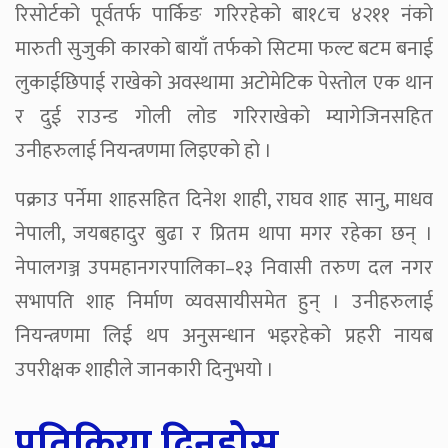
रिसोर्टको पूर्वतर्फ पार्किङ गरिरहेको बा१८च ४२११ नंको
मारुती सुजुकी कारको बायाँ तर्फको सिटमा फल्ट बटम बनाई
लुकाईछिपाई राखेको अवस्थामा अटोमेटिक पेस्तोल एक थान
र दुई राउन्ड गोली लोड गरिराखेको म्यागेजिनसहित
उनीहरुलाई नियन्त्रणमा लिइएको हो ।
पक्राउ पर्नेमा शाहसहित दिनेश शाही, राघव शाह सानु, माधव
नेपाली, जयबहादुर बुढा र प्रितम थापा मगर रहेका छन् ।
नेपालगञ्ज उपमहानगरपालिका–१३ निवासी तरुण दल नगर
सभापति शाह निर्माण व्यवसायीसमेत हुन् । उनीहरुलाई
नियन्त्रणमा लिई थप अनुसन्धान भइरहेको प्रहरी नायब
उपरीक्षक शाहीले जानकारी दिनुभयो ।
प्रतिक्रिया दिनुहोस्