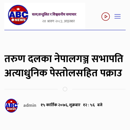
२४ श्रावण २०८३, आइतबार
तरुण दलका नेपालगञ्ज सभापति
अत्याधुनिक पेस्तोलसहित पक्राउ
admin
१५ कार्तिक २०७६, शुक्रबार १२ : ५६ बजे