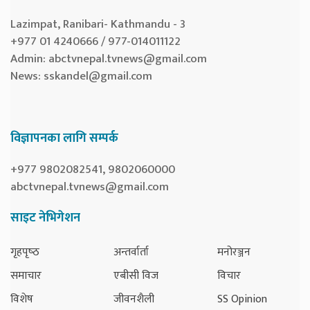
Lazimpat, Ranibari- Kathmandu - 3
+977 01 4240666 / 977-014011122
Admin:
abctvnepal.tvnews@gmail.com
News:
sskandel@gmail.com
विज्ञापनका लागि सम्पर्क
+977 9802082541, 9802060000
abctvnepal.tvnews@gmail.com
साइट नेभिगेशन
गृहपृष्‍ठ
अन्तर्वार्ता
मनोरञ्जन
समाचार
एबीसी विज
विचार
विशेष
जीवनशैली
SS Opinion