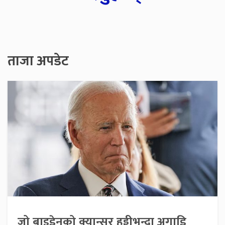
ताजा अपडेट
जो बाइडेनको क्यान्सर हड्डीभन्दा अगाडि