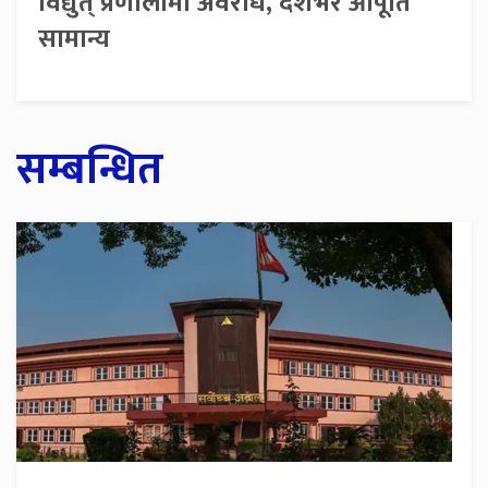
विद्युत् प्रणालीमा अवरोध, देशभर आपूर्ति
सामान्य
सम्बन्धित