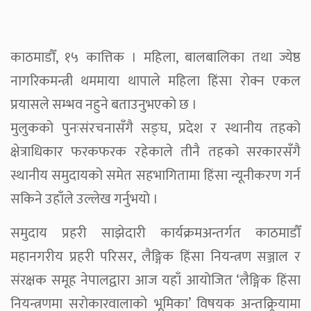
काठमाडौँ, १५ कात्तिक । महिला, बालबालिका तथा ज्येष्ठ
नागरिकमन्त्री थममाया थापाले महिला हिंसा रोक्न एकल
प्रयासले सम्भव नहुने बताउनुभएको छ ।
मुलुकको पुनःसंरचनासँगै सङ्घ, प्रदेश र स्थानीय तहको
क्षेत्राधिकार फरकफरक रहेकाले तीनै तहको सरकारसँगै
स्थानीय समुदायको समेत सहभागितामा हिंसा न्यूनीकरण गर्न
सकिने उहाँले उल्लेख गर्नुभयो ।
समुदाय प्रहरी साझेदारी कार्यक्रमअन्तर्गत काठमाडौँ
महानगरीय प्रहरी परिसर, लैङ्गिक हिंसा नियन्त्रण सञ्जाल र
संरक्षक समूह नेपालद्वारा आज यहाँ आयोजित ‘लैङ्गिक हिंसा
नियन्त्रणमा सरोकारवालाको भूमिका’ विषयक अन्तक्र्रियामा