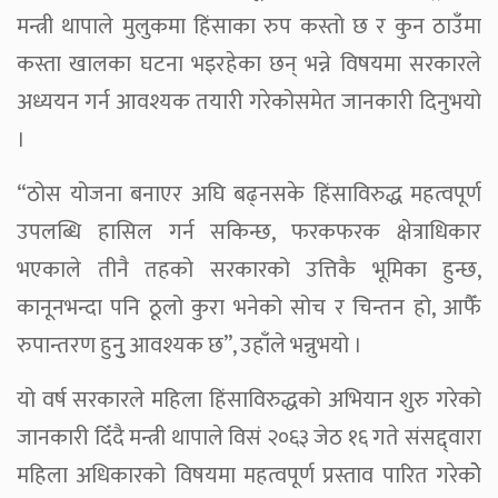
मन्त्री थापाले मुलुकमा हिंसाका रुप कस्तो छ र कुन ठाउँमा
कस्ता खालका घटना भइरहेका छन् भन्ने विषयमा सरकारले
अध्ययन गर्न आवश्यक तयारी गरेकोसमेत जानकारी दिनुभयो
।
“ठोस योजना बनाएर अघि बढ्नसके हिंसाविरुद्ध महत्वपूर्ण
उपलब्धि हासिल गर्न सकिन्छ, फरकफरक क्षेत्राधिकार
भएकाले तीनै तहको सरकारको उत्तिकै भूमिका हुन्छ,
कानूनभन्दा पनि ठूलो कुरा भनेको सोच र चिन्तन हो, आफैँ
रुपान्तरण हुनुु आवश्यक छ”, उहाँले भन्नुभयो ।
यो वर्ष सरकारले महिला हिंसाविरुद्धको अभियान शुरु गरेको
जानकारी दिँदै मन्त्री थापाले विसं २०६३ जेठ १६ गते संसद्द्वारा
महिला अधिकारको विषयमा महत्वपूर्ण प्रस्ताव पारित गरेकोे