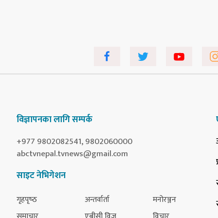
विज्ञापनका लागि सम्पर्क
+977 9802082541, 9802060000
abctvnepal.tvnews@gmail.com
साइट नेभिगेशन
गृहपृष्‍ठ
अन्तर्वार्ता
मनोरञ्जन
समाचार
एबीसी विज
विचार