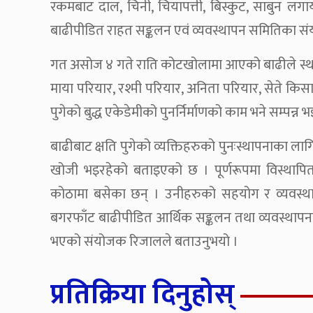
रकमबाट दाल, चिनी, चियापत्ती, बिस्कुट, साबुन ल
बाढीपीडित राहत सङ्कलन एवं व्यवस्थापन समितिका स
गत असोज ४ गते राति कोटखोलामा आएको बाढीले स्थानीय
माया परियार, रश्मी परियार, अनिता परियार, सेते किसा
पुगेको बुद्ध एकेडेमीको पुनर्निर्माणको काम भने सम्पन्
बाढीबाट क्षति पुगेको व्यक्तिहरुको पुनःस्थापनाका 
खोजी भइरहेको बताइएको छ । पूर्णरूपमा विस्थापि
कोठामा बसेका छन् । उनीहरुको सहयोग र व्यवस्थाप
बगरफाँट बाढीपीडित आर्थिक सङ्कलन तथा व्यवस्थाप
भएको संयोजक रिजालले बताउनुभयो ।
प्रतिक्रिया दिनुहोस्