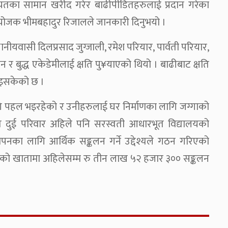
गायतका सामान खरीद गरेर बाढीपीडितहरुलाई प्रदान गरेका
ंयोजक भीमबहादुर रिजालले जानकारी दिनुभयो ।
वासी दिलप्रसाद जुग्जाली, रमेश परियार, पार्वती परियार,
न र बुद्ध एकेडेमीलाई क्षति पु¥याएको थियो । बाढीबाट क्षति
न भइसकेको छ ।
लागि पहल भइरहेको र उनीहरुलाई घर निर्माणका लागि जग्गाको
त दुई परिवार अहिले पनि सरस्वती आधारभूत विद्यालयको
नका लागि आर्थिक सङ्कलन गर्ने उद्देश्यले गठन गरिएको
नको खातामा अहिलेसम्म रु तीन लाख ५२ हजार ३०० सङ्कलन