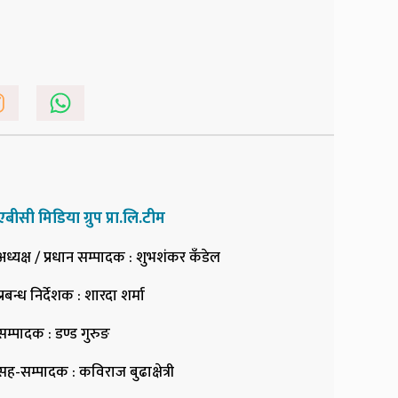
एबीसी मिडिया ग्रुप प्रा.लि.टीम
अध्यक्ष / प्रधान सम्पादक
: शुभशंकर कँडेल
प्रबन्ध निर्देशक
: शारदा शर्मा
सम्पादक
: डण्ड गुरुङ
सह-सम्पादक
: कविराज बुढाक्षेत्री