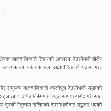
ल क्षेत्रका बालबालिकाले तिहारको अवसरमा देउसीभैलो खेलेर
बगरफाँटको कोटखोलाका बाढीपीडितलार्ई प्रदान गरेर
उमेर समूहका बालबालिकाले कालीपुल देउसीभैलो समूहको
१० हजारबाट विभिन्न किसिमका राहत सामग्री खरीद गरी सात
इदान पुनको नेतृत्वमा खेलिएको देउसीभैलोबाट सङ्कलन भएको