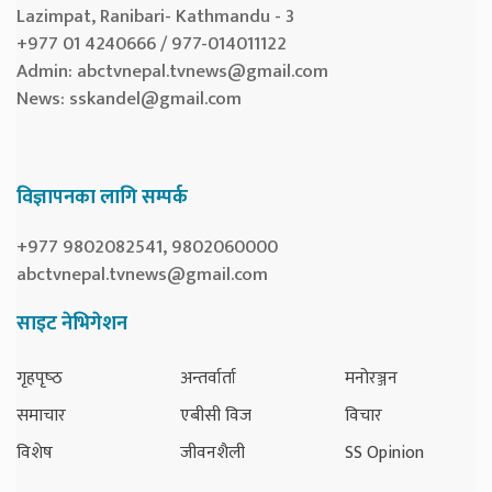
Lazimpat, Ranibari- Kathmandu - 3
+977 01 4240666 / 977-014011122
Admin:
abctvnepal.tvnews@gmail.com
News:
sskandel@gmail.com
विज्ञापनका लागि सम्पर्क
+977 9802082541, 9802060000
abctvnepal.tvnews@gmail.com
साइट नेभिगेशन
गृहपृष्‍ठ
अन्तर्वार्ता
मनोरञ्जन
समाचार
एबीसी विज
विचार
विशेष
जीवनशैली
SS Opinion