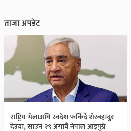
ताजा अपडेट
राष्ट्रिय भेलाअघि स्वदेश फर्किँदै शेरबहादुर
देउवा, साउन २९ अगावै नेपाल आइपुग्ने