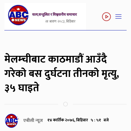
२१ श्रावण २०८३, बिहिबार
मेलम्चीबाट काठमाडौं आउँदै
गरेको बस दुर्घटना तीनको मृत्यु,
३५ घाइते
एबीसी न्यूज
१४ कार्तिक २०७६, बिहिबार ५ : ५१ बजे