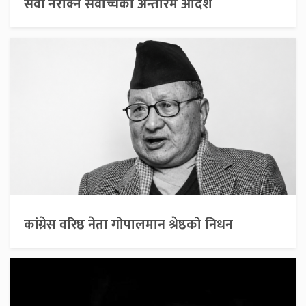
सेवा नरोक्न सर्वोच्चको अन्तरिम आदेश
कांग्रेस वरिष्ठ नेता गोपालमान श्रेष्ठको निधन