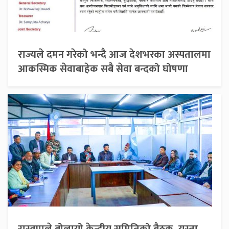
राज्यले दमन गरेको भन्दै आज देशभरका अस्पतालमा
आकस्मिक सेवाबाहेक सबै सेवा बन्दको घोषणा
रास्वपाले बोलायो केन्द्रीय समितिको बैठक, यस्ता