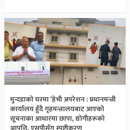
मुन्दडाको घरमा ‘हेभी अपरेशन : प्रधानमन्त्री
कार्यालय हुँदै गृहमन्त्रालयबाट आएको
सूचनाका आधारमा छापा, द्योगीहरूको
आपत्ति, एसपीसँग स्पष्टीकरण