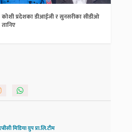
कोशी प्रदेशका डीआईजी र सुनसरीका सीडीओ
तानिए
एबीसी मिडिया ग्रुप प्रा.लि.टीम