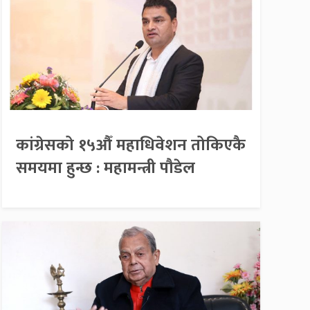
कांग्रेसको १५औँ महाधिवेशन तोकिएकै
समयमा हुन्छ : महामन्त्री पौडेल