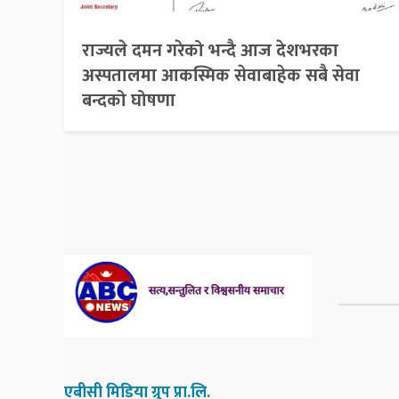
राज्यले दमन गरेको भन्दै आज देशभरका
अस्पतालमा आकस्मिक सेवाबाहेक सबै सेवा
बन्दको घोषणा
एबीसी मिडिया ग्रुप प्रा.लि.