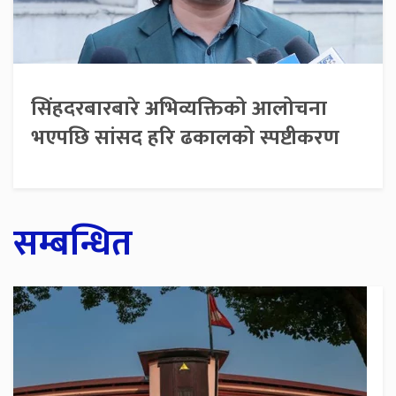
सिंहदरबारबारे अभिव्यक्तिको आलोचना
भएपछि सांसद हरि ढकालको स्पष्टीकरण
सम्बन्धित