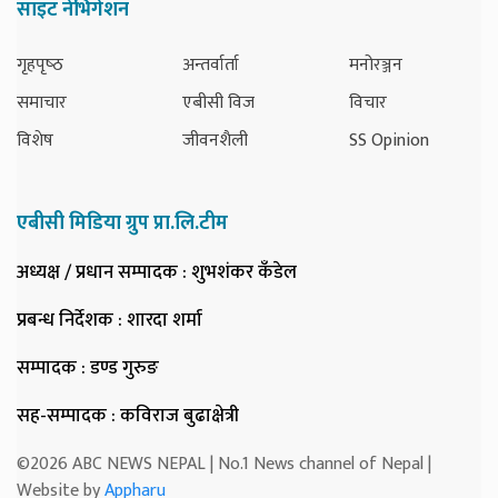
साइट नेभिगेशन
गृहपृष्‍ठ
अन्तर्वार्ता
मनोरञ्जन
समाचार
एबीसी विज
विचार
विशेष
जीवनशैली
SS Opinion
एबीसी मिडिया ग्रुप प्रा.लि.टीम
अध्यक्ष / प्रधान सम्पादक
: शुभशंकर कँडेल
प्रबन्ध निर्देशक
: शारदा शर्मा
सम्पादक
: डण्ड गुरुङ
सह-सम्पादक
: कविराज बुढाक्षेत्री
©2026 ABC NEWS NEPAL | No.1 News channel of Nepal |
Website by
Appharu