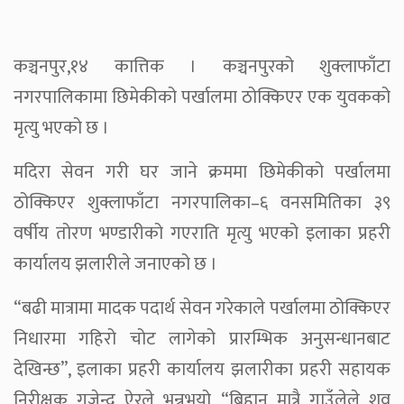
कञ्चनपुर,१४ कात्तिक । कञ्चनपुरको शुक्लाफाँटा
नगरपालिकामा छिमेकीको पर्खालमा ठोक्किएर एक युवकको
मृत्यु भएको छ ।
मदिरा सेवन गरी घर जाने क्रममा छिमेकीको पर्खालमा
ठोक्किएर शुक्लाफाँटा नगरपालिका–६ वनसमितिका ३९
वर्षीय तोरण भण्डारीको गएराति मृत्यु भएको इलाका प्रहरी
कार्यालय झलारीले जनाएको छ ।
“बढी मात्रामा मादक पदार्थ सेवन गरेकाले पर्खालमा ठोक्किएर
निधारमा गहिरो चोट लागेको प्रारम्भिक अनुसन्धानबाट
देखिन्छ”, इलाका प्रहरी कार्यालय झलारीका प्रहरी सहायक
निरीक्षक गजेन्द्र ऐरले भन्नुभयो, “बिहान मात्रै गाउँलेले शव