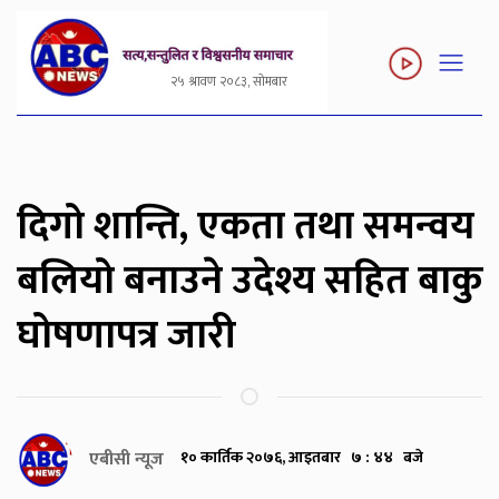
२५ श्रावण २०८३, सोमबार
दिगो शान्ति, एकता तथा समन्वय
बलियो बनाउने उदेश्य सहित बाकु
घोषणापत्र जारी
एबीसी न्यूज
१० कार्तिक २०७६, आइतबार ७ : ४४ बजे