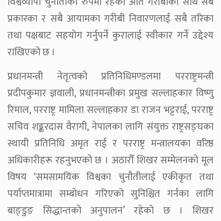
विश्वव्यापी चुनौतीका रुपमा रहेको अति गरीबीका साथै सबै
प्रकारका र सबै आयामका गरीबी निवारणलाई सबै तरिका
तथा पक्षबाट सहयोग गर्नुपर्ने कुरालाई स्वीकार गर्ने उद्देश्य
राखिएको छ ।
प्रधानमन्त्री नेतृत्वको प्रतिनिधिमण्डलमा परराष्ट्रमन्त्री
प्रदीपकुमार ज्ञवाली, प्रधानमन्त्रीका प्रमुख सल्लाहकार विष्णु
रिमाल, परराष्ट्र मामिला सल्लाहकार डा राजन भट्टराई, परराष्ट्र
सचिव शङ्करदास वैरागी, नेपालका लागि संयुक्त राष्ट्रसङ्घका
स्थायी प्रतिनिधि अमृत राई र परराष्ट्र मन्त्रालयका वरिष्ठ
अधिकारीहरू रहनुभएको छ । अठारौँ शिखर सम्मेलनको मूल
विषय ‘समसामयिक विश्वका चुनौतीलाई एकीकृत तथा
पर्याप्तमात्रामा सम्बोधन गरिएको सुनिश्चित गर्नका लागि
बाङ्डुङ सिद्धान्तको अनुपालन’ रहेको छ । शिखर