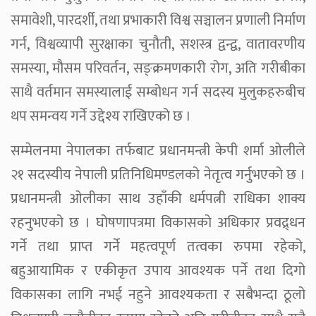
समावेशी, पारदर्शी, तथा प्रभाकारी विश्व सञ्चालन प्रणाली निर्माण
गर्न, विश्वव्यापी सुरक्षाका चुनौती, सशस्त्र द्वन्द्व, वातावरणीय
समस्या, मौसम परिवर्तन, सङ्क्रमणकारी रोग, अति गरीबीका
साथै वर्तमान समस्यालाई सम्बोधन गर्न सदस्य मुलुकहरुबीच
थप समन्वय गर्ने उद्देश्य राखिएको छ ।
सम्मेलनमा नेपालका तर्फबाट प्रधानमन्त्री केपी शर्मा ओलीले
२१ सदस्यीय नेपाली प्रतिनिधिमण्डलको नेतृत्व गर्नुभएको छ ।
प्रधानमन्त्री ओलीका साथ उहाँकी धर्मपत्नी राधिका शाक्य
रहनुभएको छ । घोषणापत्रमा विकासको अधिकार प्रवद्र्धन
गर्ने तथा प्राप्त गर्ने महत्वपूर्ण तत्वका रुपमा रहेको,
बहुआयामिक र एकीकृत उपाय आवश्यक पर्ने तथा दिगो
विकासका लागि नभई नहुने आवश्यकता र सबैभन्दा ठूलो