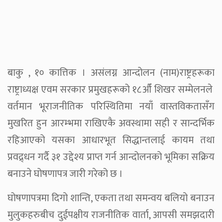
बाकु , १० कात्तिक । असंलग्न आन्दोलन (नाम)राष्ट्रहरूका
राष्ट्राध्यक्ष एवम सरकार प्रमुखहरूको १८औँ शिखर सम्मेलनले
वर्तमान भूराजनीतिक परिस्थितिमा नयाँ वास्तविकतासँग
मुखरित हुन आरम्भमा राखिएकै अवस्थामा सही र सान्दर्भिक
रहिआएको यसका आधारभूत सिद्धान्तलाई कायम तथा
प्रवद्र्धन गर्दै ३१ उद्देश्य प्राप्त गर्न आन्दोलनको भूमिका सक्रिय
बनाउने घोषणापत्र जारी गरेको छ ।
घोषणापत्रमा दिगो शान्ति, एकता तथा समन्वय बलियो बनाउन
मुलुकहरुबीच दुईपक्षीय राजनीतिक वार्ता, आपसी समझदारी