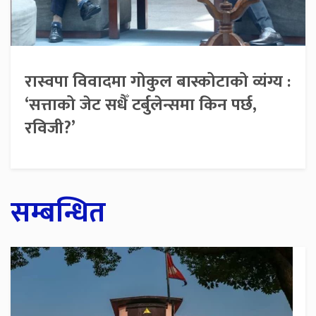
रास्वपा विवादमा गोकुल बास्कोटाको व्यंग्य :
‘सत्ताको जेट सधैँ टर्बुलेन्समा किन पर्छ,
रविजी?’
सम्बन्धित