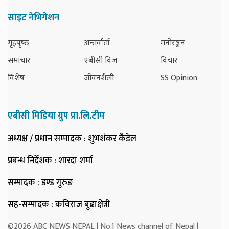
साइट नेभिगेशन
गृहपृष्‍ठ
अन्तर्वार्ता
मनोरञ्जन
समाचार
एबीसी विज
विचार
विशेष
जीवनशैली
SS Opinion
एबीसी मिडिया ग्रुप प्रा.लि.टीम
अध्यक्ष / प्रधान सम्पादक
: शुभशंकर कँडेल
प्रबन्ध निर्देशक
: शारदा शर्मा
सम्पादक
: डण्ड गुरुङ
सह-सम्पादक
: कविराज बुढाक्षेत्री
©2026 ABC NEWS NEPAL | No.1 News channel of Nepal |