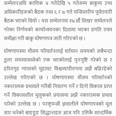
सम्मेलनअघि कात्तिक ४ गतेदेखि ५ गतेसम्म बाकुमा उच्च
अधिकारीहरूको बैठक तथा ६ र ७ गते मन्त्रिस्तरीय पूर्वतयारी
बैठक भएको थियो । यस सम्मेलनमा १७औँ शिखर सम्मेलनले
गरेका निर्णयको कार्यान्वयनका दिशामा भएका प्रगति एवम
समीक्षा गरी बाकु घोषणापत्र जारी गरिएको छ ।
घोषणापत्रमा मौसम परिवर्तनलाई वर्तमान समयको सबैभन्दा
ठूला समस्यामध्येको एक भएकोलाई पुनःपुष्टि गरेको छ र
हरितगृह ग्यासको चुहावट विश्वव्यापीरुपमा अझै बढिरहेको
उल्लेख गरिएको छ । घोषणापत्रमा मौसम परिवर्तनको
नकारात्मक प्रभावले गरीबी निवारण गर्ने र दिगो विकास प्राप्त
गर्ने विकासशील मुलुकको प्रयासमा अझै नकारात्मक प्रभाव
पारेको उल्लेख छ । पराष्ट्रमन्त्री ज्ञवालीले घोषणापत्रको मूल
सार भनेको बाङडुङ सिद्धान्तहरु आज पनि उत्तिकै सान्दर्भिक