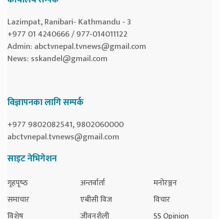
Lazimpat, Ranibari- Kathmandu - 3
+977 01 4240666 / 977-014011122
Admin:
abctvnepal.tvnews@gmail.com
News:
sskandel@gmail.com
विज्ञापनका लागि सम्पर्क
+977 9802082541, 9802060000
abctvnepal.tvnews@gmail.com
साइट नेभिगेशन
गृहपृष्‍ठ
अन्तर्वार्ता
मनोरञ्जन
समाचार
एबीसी विज
विचार
विशेष
जीवनशैली
SS Opinion