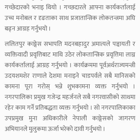
गच्छेदारको भनाइ थियो । गच्छदारले आफ्ना कार्यकर्तालाई
उच्च मनोबल र दृढताका साथ प्रजातान्त्रिक लोकतन्त्रमा अघि
बढ्न आग्रह गर्नुभयो ।
ललितपुर काङ्गेस सभापति मदनबहादुर अमात्यले पञ्चायती र
व्यक्तिवादी प्रवृत्तिबाट माथि उठेर लोकतान्त्रिक प्रवृत्तिमा लाग्न
कार्यकर्तालाई आग्रह गर्नुभयो । कार्यक्रममा पूर्वअर्थराज्यमन्त्री
उदयशमशेर राणाले देशमा मनाइने चाडपर्वले सबै मानिसको
कामना पूरा गरोस् भन्ने शुभकामना व्यक्त गर्नुभयो ।
नगरपालिका प्रमुख गजेन्द्र महर्जनले सबै नगरवासीको साथमा
रहेर काम गर्ने प्रतिबद्धता व्यक्त गर्नुभयो । सो नगरपालिकाका
उपप्रमुख मुना अधिकारीले नेपाली काङ्गेसको जागरण
अभियानले मुलुकमा ऊर्जा भरेको दावी गर्नुभयो ।