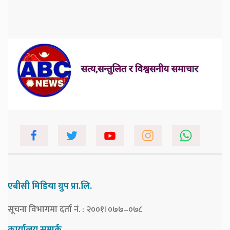
एबीसी मिडिया ग्रुप प्रा.लि.
सूचना विभागमा दर्ता नं. : २००१।०७७–०७८
कार्यालय सम्पर्क