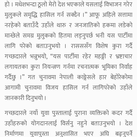
हो । मधेशभन्दा ठूलो मेरो देश भएकाले यसलाई विभाजन गरेर
मुलुकले समृद्धि हासिल गर्न सक्दैन ।” आफू अहिले सत्तामा
नरहेको बताउँदै उहाँले थारु र जनजातिको हकमा लडेको
मान्छेले समग्र मुलुकको हितमा लड्नुपर्छ भनी यस पार्टीमा
लागि परेको बताउनुभयो । रासससँग विशेष कुरा गर्दै
गच्छदारले भन्नुभयो, “यस पार्टीमा रहेर महङ्गी र भ्रष्टाचार
लगायतका कुरा नियन्त्रण गर्नमा रचनात्मक भूमिका निर्वाह
गर्दैछु ।” गत चुनावमा नेपाली काङ्गेसले हार बेहोरेकोमा
आगामी चुनावमा विजय हासिल गर्न लागिपरेको उहाँले
जानकारी दिनुभयो ।
गच्छदारले नयाँ युवा पुस्तालाई पुराना व्यक्तिको कदर गर्दै
उहाँहरुको योगदानलाई विर्सनु नहुने बताउनुभयो । देश
निर्माणमा युवापुस्ता अनुशासित भएर अघि बढ्नुपर्ने