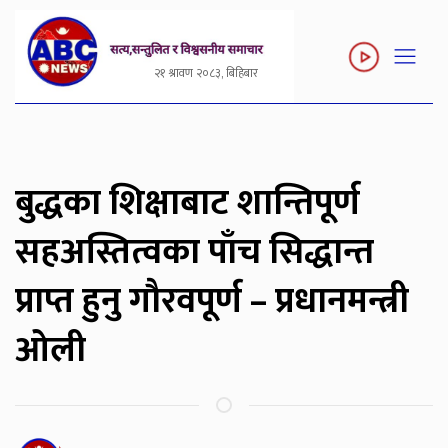
२१ श्रावण २०८३, बिहिबार
बुद्धका शिक्षाबाट शान्तिपूर्ण
सहअस्तित्वका पाँच सिद्धान्त
प्राप्त हुनु गौरवपूर्ण – प्रधानमन्त्री
ओली