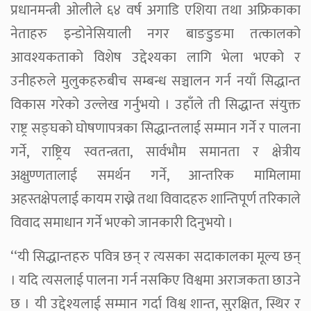
प्रधानमन्त्री ओलीले ६४ वर्ष अगाडि एशिया तथा अफ्रिकाका
नेताहरु इन्डोनेसियाली नगर बाङडुङमा तत्कालको
आवश्यकताको विशेष उद्देश्यका लागि भेला भएको र
उनीहरुले मुलुकहरुबीच सम्बन्ध सञ्चालन गर्न नयाँ सिद्धान्त
विकास गरेको उल्लेख गर्नुभयो । उहाँले ती सिद्धान्त संयुक्त
राष्ट्र सङ्घको घोषणापत्रका सिद्धान्तलाई सम्मान गर्ने र पालना
गर्ने, राष्ट्रिय स्वतन्त्रता, सार्वभौम समानता र क्षेत्रीय
अक्षुण्णतालाई समर्थन गर्ने, आन्तरिक मामिलामा
अहस्तक्षेपलाई कायम राख्ने तथा विवादहरु शान्तिपूर्ण तरिकाले
विवाद समाधान गर्ने भएको जानकारी दिनुभयो ।
‘‘यी सिद्धान्तहरु पवित्र छन् र त्यसका सदाकालका मूल्य छन्
। यदि त्यसलाई पालना गर्न नसकिए विश्वमा अराजकता छाउने
छ । यी उद्देश्यलाई सम्मान गर्दा विश्व शान्त, सुरक्षित, स्थिर र