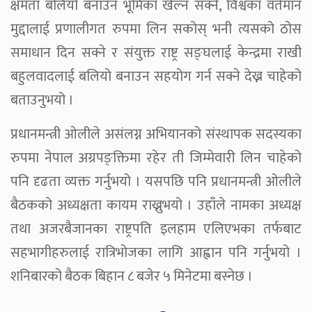
क्षमता बलियो बनाउन भूमिका खेल्न सक्ने, विश्वका वर्तमान
मुद्दालाई प्रणालीगत रुपमा लिन सकोस् भनी त्यसको ठोस
समाधान दिन सक्ने र संयुक्त राष्ट्र सङ्घलाई केन्द्रमा राखी
बहुलवादलाई बलियो बनाउन सहयोग गर्न सक्ने देख्न चाहेको
बताउनुभयो ।
प्रधानमन्त्री ओलीले असंलग्न अभियानको संस्थापक सदस्यका
रुपमा नेपाल अग्रपङ्क्तिमा रहेर ती जिम्मेवारी लिन चाहेको
पनि दृढता व्यक्त गर्नुभयो । यसपछि पनि प्रधानमन्त्री ओलीले
बैठकको अध्यक्षता कायम राख्नुभयो । उहाँले नामका अध्यक्ष
तथा अजरबैजानका राष्ट्रपति इलहाम एलिएभका तर्फबाट
सहभागीहरुलाई रात्रिभोजका लागि आह्वान पनि गर्नुभयो ।
शनिबारको बैठक बिहान ८ बजेर ५ मिनेटमा बस्नेछ ।