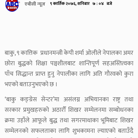
एबीसी न्यूज
९ कार्तिक २०७६, शनिबार ७ : ०४ बजे
बाकु, ९ कात्तिक प्रधानमन्त्री केपी शर्मा ओलीले नेपालका अमर
छोरा बुद्धको शिक्षा पञ्चशीलबाट शान्तिपूर्ण सहअस्तित्वका
पाँच सिद्धान्त प्राप्त हुनु नेपालीका लागि अति गौरवको कुरा
भएको बताउनुभएको छ ।
‘बाकु कङ्ग्रेस सेन्टर’मा असंलग्न अभियानका राष्ट्र तथा
सरकार प्रमुखहरुको अठारौँ शिखर सम्मेलनमा सम्बोधनका
क्रमा उहाँले आफूले बुद्ध तथा सगरमाथाका भूमिबाट शिखर
सम्मेलनको सफलताका लागि शुभकामना ल्याएको बताउँदै