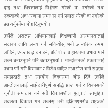
द्वन्द्व तथा भिन्नतालाई विश्लेषण गरेको वा नगरेको तथा
एकताको अवधारणामा समाधान गर्न प्रयास गरेको वा नगरेको
प्रश्न गर्नुपर्नेमा जोड दिनुभयो ।
उहाँले असंलग्न अभियानलाई विश्वव्यापी असमानतालाई
सदाका लागि अन्त्य गर्न सकियोस् भनी आन्तरिक रुपमा
जोडिने, एकताबद्ध बनाउने, बलियो र बाह्यरुपमा प्रभाव पार्न
सक्ने बनाउनुपर्ने पनि बताउनुभयो । आन्दोलनको एकतालाई
प्रभाव पर्ने गरी विभाजन र विरोध बाहिर नआओस् भनी सद्भाव,
समझदारी तथा सहयोग विकासमा जोड दिँदै उहाँले
आन्दोलनालाई साझेदारीपूर्ण समृद्धि प्राप्त गर्न र विकासको
चुनौती समाधान गर्न सबै विकासशील मुलुकले सामूहिक
सबलता विकास गर्न सकोस् भनी दक्षिण९गरीब राष्ट्र०को