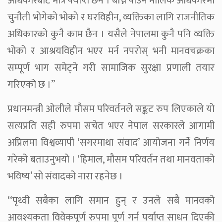
अधिकारबाट मात्र पर्याप्त छैन । बाँच्न पाउने मौलिक अधिकारमा
चुनौती भोगेको भोको र घरविहीन, व्यक्तिका लागि राजनीतिक
अधिकारको कुनै काम छैन । यसैले नेपालमा कुनै पनि व्यक्ति
भोको र आश्रयविहीन भएर मर्न नपरोस् भनी मानवचक्रका
सम्पूर्ण भाग समेट्ने गरी सामाजिक सुरक्षा प्रणाली तयार
गरिएको छ ।’’
प्रधानमन्त्री ओलीले मौसम परिवर्तनले सङ्कट रुप लिएकाले यो
सत्यप्रति सही रुपमा सचेत भएर नेपाल सरकारले आगामी
अप्रिलमा विश्वव्यापी ‘सगरमाथा संवाद’ आयोजना गर्ने निर्णय
गरेको बताउनुभयो । ‘हिमाल, मौसम परिवर्तन तथा मानवताको
भविष्य’ सो संवादको नारा रहनेछ ।
‘‘पृथ्वी सबैका लागि समान हुन् र उनले सबै मानवको
आवश्यकता विवेकपूर्ण रुपमा पूर्ण गर्न पर्याप्त साधन दिएकी