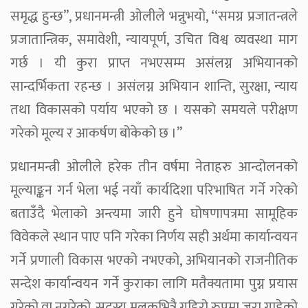
समृद्ध हुन्छ’’, प्रधानमन्त्री ओलीले भन्नुभयो, ‘‘समग्र प्रजातन्त्रले
प्रजातान्त्रिक, समावेशी, न्यायपूर्ण, उचित विश्व व्यवस्था माग
गर्छ । यी कुरा प्राप्त नभएसम्म असंलग्न अभियानको
सान्दर्भिकता रहन्छ । असंलग्न अभियान शान्ति, सुरक्षा, न्याय
तथा विकासको पर्याय भएको छ । यसको समयले परीक्षण
गरेको मूल्य र आकर्षण बोकेको छ ।’’
प्रधानमन्त्री ओलीले हरेक तीन वर्षमा नेताहरु आन्दोलनको
मूल्याङ्कन गर्न भेला भई नयाँ कार्यदिशा परिभाषित गर्ने गरेको
बताउँदै भेलाको अन्त्यमा जारी हुने घोषणापत्रमा सामूहिक
विवेकले स्थान पाए पनि गरेका निर्णय सही अर्थमा कार्यान्वयन
गर्ने प्रणाली विकास भएको नभएको, अभियानको राजनीतिक
सन्देश कार्यान्वयन गर्ने कुराका लागि मतैक्यतामा पुग्न प्रयास
गरेको वा नगरेको, सदस्य मुलुकभित्रै गहिरो रुपमा जरा गाडेको