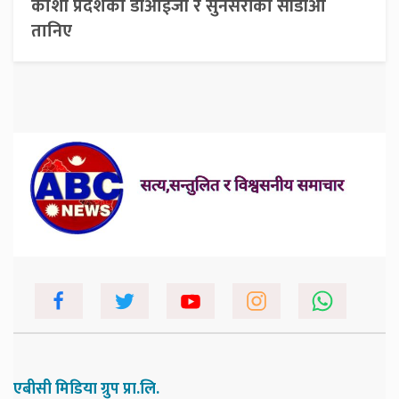
कोशी प्रदेशका डीआईजी र सुनसरीका सीडीओ
तानिए
एबीसी मिडिया ग्रुप प्रा.लि.