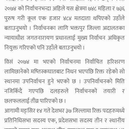
२०७४ को निर्वाचनभन्दा अहिले यस क्षेत्रमा ७४८ महिला र ७३६
पुरुष गरी कूल एक हजार ४८४ मतदाता थपिएको उहाँले
बताउनुभयो । निर्वाचनका लागि भक्तपुर जिल्ला अदालतका
न्यायाधीश जगतनारायण प्रधानलाई मुख्य निर्वाचन अधिकृत
नियुक्त गरिएको पनि उहाँले बताउनुभयो ।
विसं २०७४ मा भएको निर्वाचनमा निर्वाचित हरिशरण
लामिछानेको मष्तिस्कघातबाट निधन भएपछि रिक्त रहेको सो
स्थानमा उपनिर्वाचन हुने भएको छ । उपनिर्वाचनको मिति
नजिकिँदै गएपछि दलहरुले निर्वाचनको तयारी र
छलफललाई तीव्र पारिएको छ ।
आगामी मङ्सिर १४ गते देशभर ३७ जिल्लामा रिक्त पदहरुमध्ये
प्रतिनिधिसभा सदस्य एक, प्रदेशसभा सदस्य तीन र स्थानीय