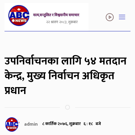
२२ श्रावण २०८३, शुक्रबार
उपनिर्वाचनका लागि ५४ मतदान
केन्द्र, मुख्य निर्वाचन अधिकृत
प्रधान
admin
८ कार्तिक २०७६, शुक्रबार ६ : १८ बजे