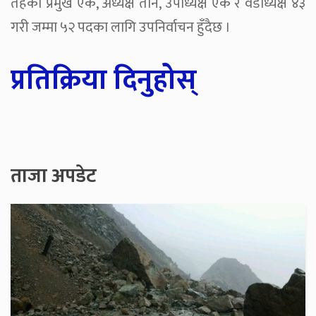
तहको प्रमुख एक, अध्यक्ष तीन, उपाध्यक्ष एक र वडाध्यक्ष ४३
गरी जम्मा ५२ पदका लागि उपनिर्वाचन हुँदैछ ।
प्रतिक्रिया दिनुहोस्
ताजा अपडेट