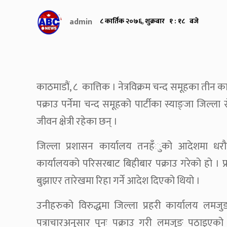
admin
८ कार्तिक २०७६, शुक्रबार १ : १८ बजे
काठमाडौं, ८ कात्तिक । नेत्रविक्रम चन्द समूहका तीन कार
पक्राउ पर्नेमा चन्द समूहको पार्टीका स्याङ्जा जिल्ला
जीवन क्षेत्री रहेका छन् ।
जिल्ला प्रशासन कार्यालय तनहँुको आदेशमा धरौट
कार्यालयको परिसरबाट बिहीबार पक्राउ गरेको हो ।
बुझाएर तारेखमा रिहा गर्ने आदेश दिएको थियो ।
उनीहरुको विरुद्धमा जिल्ला प्रहरी कार्यालय लमज
पत्राचारअनुसार पुनः पक्राउ गरी लमजुङ पठाइएको ज