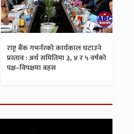
राष्ट्र बैंक गभर्नरको कार्यकाल घटाउने
प्रस्ताव : अर्थ समितिमा ३, ४ र ५ वर्षको
पक्ष–विपक्षमा बहस