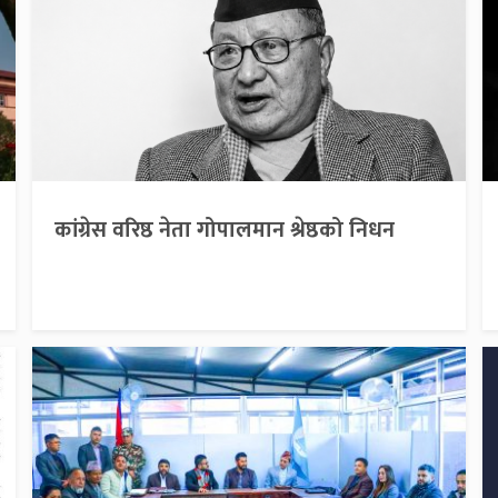
कांग्रेस वरिष्ठ नेता गोपालमान श्रेष्ठको निधन