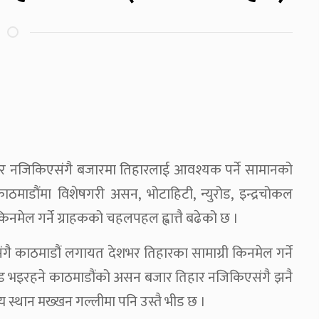
हार नजिकिएसंगै बजारमा तिहारलाई आवश्यक पर्ने सामानको
ाडौंमा विशेषगरी असन, भोटाहिटी, न्युरोड, इन्द्रचोकल
मेल गर्ने ग्राहकको चहलपहल ह्वात्तै बढेको छ ।
ै काठमाडौं लगायत देशभर तिहारका सामाग्री किनमेल गर्ने
डभाड भइरहने काठमाडौंको असन बजार तिहार नजिकिएसंगै झनै
 स्थान मख्खन गल्लीमा पनि उस्तै भीड छ ।