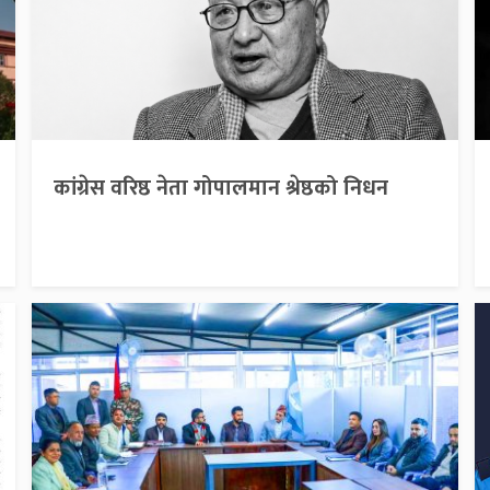
कांग्रेस वरिष्ठ नेता गोपालमान श्रेष्ठको निधन