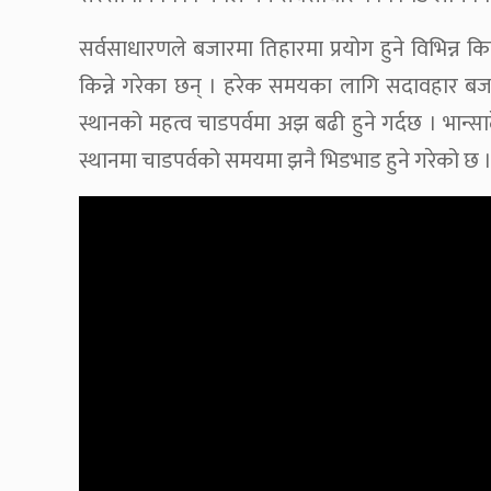
सर्वसाधारणले बजारमा तिहारमा प्रयोग हुने विभिन्
किन्ने गरेका छन् । हरेक समयका लागि सदावहार बज
स्थानको महत्व चाडपर्वमा अझ बढी हुने गर्दछ । भान्सा
स्थानमा चाडपर्वको समयमा झनै भिडभाड हुने गरेको छ 