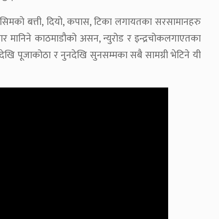
न किसिमको बत्ती, दियो, कपास, टिका लगायतका सरसामानहरु
ार मानिने काठमाडौको असन, न्युरोड र इन्द्रचोकलगाएतका
देखि पूजाकोठा र नुनदेखि सुनसम्मका सबै सामग्री भेटिने यी
।