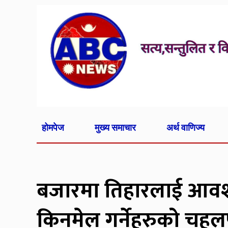
होमपेज
मुख्य समाचार
अर्थ वाणिज्य
बजारमा तिहारलाई आवश्
किनमेल गर्नेहरुको चह