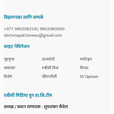
विज्ञापनका लागि सम्पर्क
+977 9802082541, 9802060000
abctvnepal.tvnews@gmail.com
साइट नेभिगेशन
गृहपृष्‍ठ
अन्तर्वार्ता
मनोरञ्जन
समाचार
एबीसी विज
विचार
विशेष
जीवनशैली
SS Opinion
एबीसी मिडिया ग्रुप प्रा.लि.टीम
अध्यक्ष / प्रधान सम्पादक
: शुभशंकर कँडेल