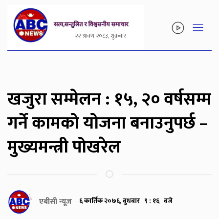
२२ श्रावण २०८३, शुक्रबार
खजुरा सम्मेलन : १५, २० वर्षसम्म
गर्ने कामको योजना बनाउनुपर्छ –
मुख्यमन्त्री पोखरेल
एबीसी न्यूज
६ कार्तिक २०७६, बुधबार ९ : १६ बजे