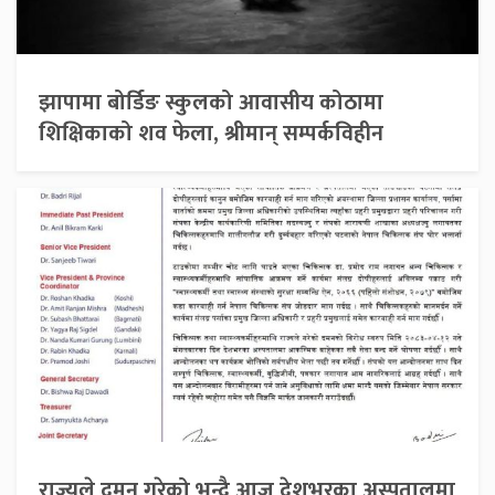
झापामा बोर्डिङ स्कुलको आवासीय कोठामा
शिक्षिकाको शव फेला, श्रीमान् सम्पर्कविहीन
राज्यले दमन गरेको भन्दै आज देशभरका अस्पतालमा