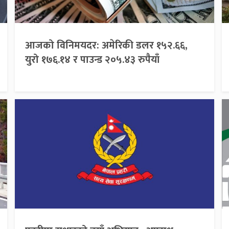
आजको विनिमयदर: अमेरिकी डलर १५२.६६,
युरो १७६.१४ र पाउन्ड २०५.४३ रुपैयाँ