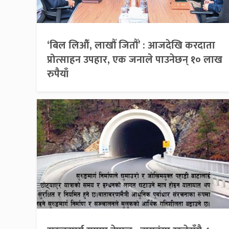
‘बिल लिऔँ, लाखौँ जितौँ’ : आजदेखि करदाता
प्रोत्साहन उपहार, एक जनाले पाउनेछन् १० लाख
रुपैयाँ