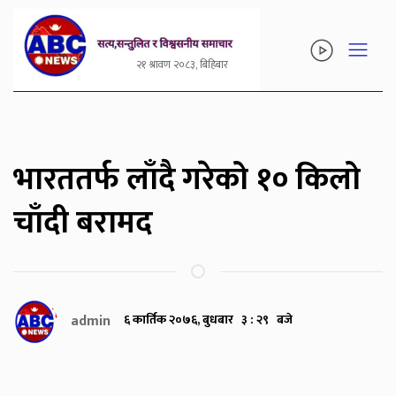
२१ श्रावण २०८३, बिहिबार
भारततर्फ लाँदै गरेको १० किलो
चाँदी बरामद
admin
६ कार्तिक २०७६, बुधबार ३ : २९ बजे