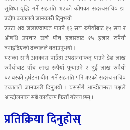
सुविधा वृद्धि गर्ने सहमति भएको कोषका सदस्यसचिव डा.
प्रदीप ढकालले जानकारी दिनुभयो ।
एउटा शव जलाएवाफत पाउने १२ सय रुपैयाँबाट १५ सय र
औषधि उपचार खर्च पाँच हजारबाट १५ हजार रुपैयाँ
बनाइदिएको ढकालले बताउनुभयो ।
यसका साथै अवकास पाउँदा उपदानवाफत् पाउने डेढ लाख
रुपैयाँबाट पाँच लाख रुपैयाँ पुर्‍याउने र दुई लाख रुपैयाँ
बराबरको दुर्घटना बीमा गर्ने सहमति पनि भएको सदस्य सचिव
ढकालले जानकारी दिनुभयो । यससँगै आन्दोलनरत पक्षले
आन्दोलनका सबै कार्यक्रम फिर्ता गरेका छन् ।
प्रतिक्रिया दिनुहोस्