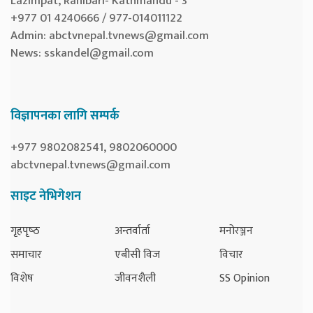
Lazimpat, Ranibari- Kathmandu - 3
+977 01 4240666 / 977-014011122
Admin:
abctvnepal.tvnews@gmail.com
News:
sskandel@gmail.com
विज्ञापनका लागि सम्पर्क
+977 9802082541, 9802060000
abctvnepal.tvnews@gmail.com
साइट नेभिगेशन
गृहपृष्‍ठ
अन्तर्वार्ता
मनोरञ्जन
समाचार
एबीसी विज
विचार
विशेष
जीवनशैली
SS Opinion