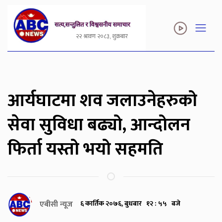
२२ श्रावण २०८३, शुक्रबार
आर्यघाटमा शव जलाउनेहरुको
सेवा सुविधा बढ्यो, आन्दोलन
फिर्ता यस्तो भयो सहमति
एबीसी न्यूज
६ कार्तिक २०७६, बुधबार १२ : ५५ बजे