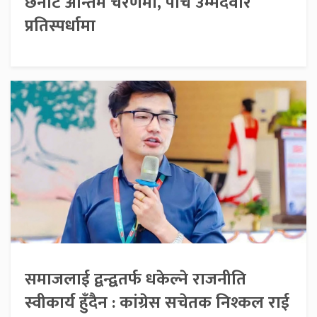
छनोट अन्तिम चरणमा, पाँच उम्मेदवार
प्रतिस्पर्धामा
समाजलाई द्वन्द्वतर्फ धकेल्ने राजनीति
स्वीकार्य हुँदैन : कांग्रेस सचेतक निश्कल राई