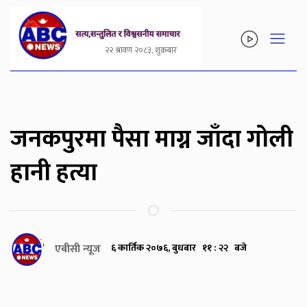
२२ श्रावण २०८३, शुक्रबार
जनकपुरमा पैसा माग्न जाँदा गोली
हानी हत्या
एबीसी न्यूज
६ कार्तिक २०७६, बुधबार ११ : २२ बजे