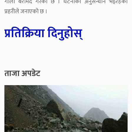
गोली बरामद गरेको छ । घटनाको अनुसन्धान भइरहेको
प्रहरीले जनाएको छ ।
प्रतिक्रिया दिनुहोस्
ताजा अपडेट