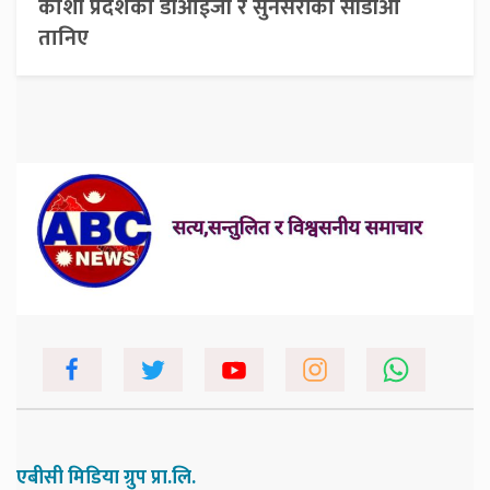
कोशी प्रदेशका डीआईजी र सुनसरीका सीडीओ
तानिए
एबीसी मिडिया ग्रुप प्रा.लि.