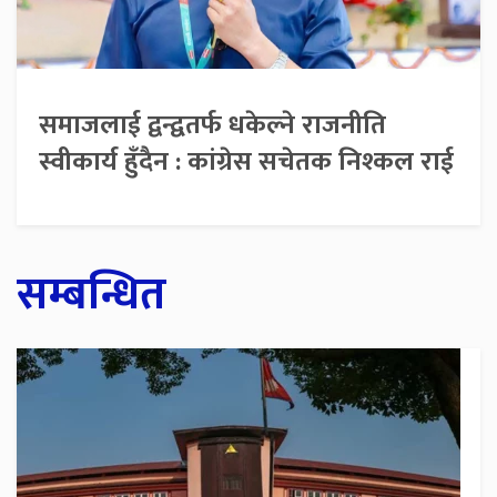
समाजलाई द्वन्द्वतर्फ धकेल्ने राजनीति
स्वीकार्य हुँदैन : कांग्रेस सचेतक निश्कल राई
सम्बन्धित