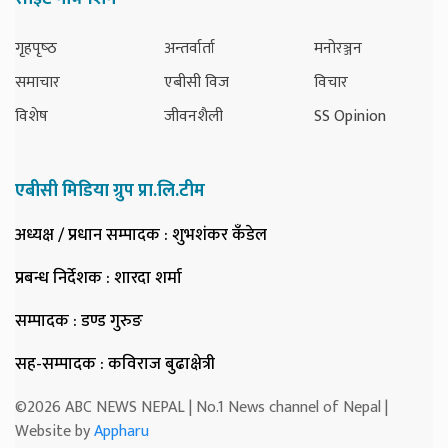
गृहपृष्‍ठ
अन्तर्वार्ता
मनोरञ्जन
समाचार
एबीसी विज
विचार
विशेष
जीवनशैली
SS Opinion
एबीसी मिडिया ग्रुप प्रा.लि.टीम
अध्यक्ष / प्रधान सम्पादक
: शुभशंकर कँडेल
प्रबन्ध निर्देशक
: शारदा शर्मा
सम्पादक
: डण्ड गुरुङ
सह-सम्पादक
: कविराज बुढाक्षेत्री
©2026 ABC NEWS NEPAL | No.1 News channel of Nepal |
Website by
Appharu