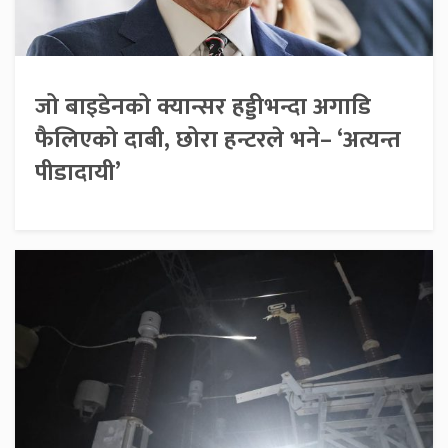
जो बाइडेनको क्यान्सर हड्डीभन्दा अगाडि
फैलिएको दाबी, छोरा हन्टरले भने– ‘अत्यन्त
पीडादायी’