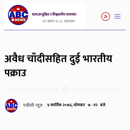
२४ श्रावण २०८३, आइतबार
अवैध चाँदीसहित दुई भारतीय
पक्राउ
एबीसी न्यूज
४ कार्तिक २०७६, सोमबार ७ : १२ बजे