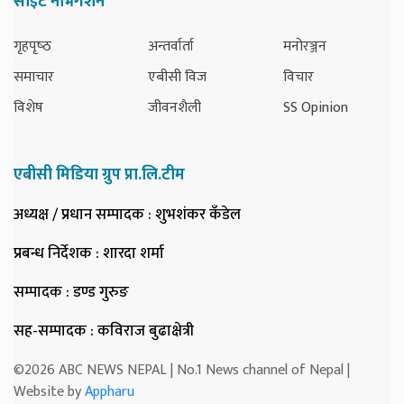
साइट नेभिगेशन
गृहपृष्‍ठ
अन्तर्वार्ता
मनोरञ्जन
समाचार
एबीसी विज
विचार
विशेष
जीवनशैली
SS Opinion
एबीसी मिडिया ग्रुप प्रा.लि.टीम
अध्यक्ष / प्रधान सम्पादक
: शुभशंकर कँडेल
प्रबन्ध निर्देशक
: शारदा शर्मा
सम्पादक
: डण्ड गुरुङ
सह-सम्पादक
: कविराज बुढाक्षेत्री
©2026 ABC NEWS NEPAL | No.1 News channel of Nepal |
Website by
Appharu