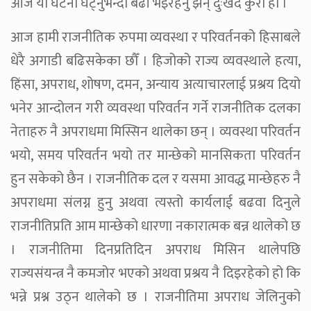
आज यी घटना घट्नुभन्दा बढी भइरहनु झन् दुःखद कुरा हो ।
आज हामी राजनीतिक रुपमा व्यवस्था र परिवर्तनको हिसाबले
धेरै अगाडी बढिसकेका छौँ । हिजोको राज्य व्यवस्थाले हत्या,
हिंसा, अपराध, शोषण, दमन, अन्याय अत्याचारलाई प्रश्रय दियो
भनेर आन्दोलन गरी व्यवस्था परिवर्तन गर्ने राजनीतिक दलका
नेताहरु नै अपराधमा मिस्सिन थालेका छन् । व्यवस्था परिवर्तन
भयो, समय परिवर्तन भयो तर मान्छेको मानसिकता परिवर्तन
हुन सकेको छैन । राजनीतिक दल र यसमा आवद्ध मान्छेहरु नै
अपराधमा संलग्न हुनु अथवा त्यस्तो कार्यलाई बढवा दिनुले
राजनीतिप्रति आम मान्छेको धारणा नकारात्मक बन्न थालेको छ
। राजनीतिमा दिनप्रतिदिन अपराध मिसिन थालेपछि
राज्यसंयन्त्र नै कमजोर भएको अथवा प्रश्रय नै दिइरहेको हो कि
भन्ने प्रश्न उठ्न थालेको छ । राजनीतिमा अपराध जेलिनुको