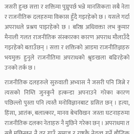
जसरी हुन्छ सत्ता र शक्तिमा पुग्नुपर्छ भन्ने मानसिकता सबै नेता
र राजनीतिक दलहरुमा विकास हुँदै गइरहेको छ । यसले गर्दा
अपराधले प्रश्रय पाइरहेको छ । बरिष्ठ अधिवक्ता लभ कुमार
मैनाली गलत राजनीतिक संस्कारका कारण अपराध मौलाउँदै
गइरहेको बताउँछन् । सत्ता र शक्तिको आडमा राजनीतिज्ञहरु
भयमुक्त हुनुले राजनीतिमा अपराधको श्रृङखला बढिरहेको
उनको तर्क छ ।
राजनीतिक दलहरुले सुरुवाती अभ्यास नै जसरी पनि जित्ने र
त्यसको निम्ति जुनकुनै हत्कन्डा अपनाउने गरेका कारण
पछिल्लो पुस्ता पनि त्यस्तै मनोविज्ञानबाट ग्रसित छन् । हत्या,
हिंसा, आतंक, बलात्कार, मानव बेचविखन जस्ता घटनाहरुमा
राजनीतिक दलका नेताहरु नै मुछिने गरेका छन् । अपराधमा त
सबै मुछिन्छन् नै तर गाउँ समाज र राष्ट्रकै नेतृत्व गर्ने बौद्धिक