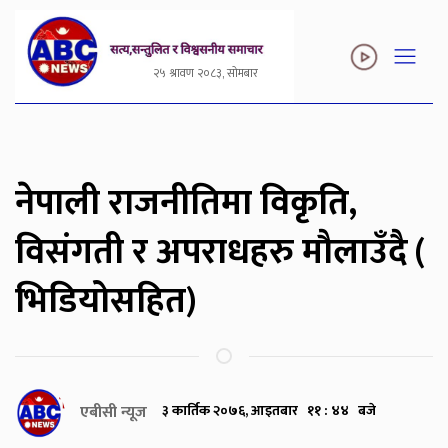
२५ श्रावण २०८३, सोमबार
नेपाली राजनीतिमा विकृति,
विसंगती र अपराधहरु मौलाउँदै (
भिडियोसहित)
एबीसी न्यूज
३ कार्तिक २०७६, आइतबार ११ : ४४ बजे