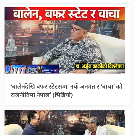
‘बालेनदेखि बफर स्टेटसम्म: नयाँ जनमत र ‘बाचा’ को
राजनीतिमा नेपाल’ (भिडियो)