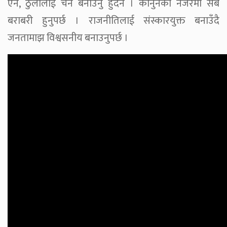
ऐन, ठुलालाई चैन बनाउनु हुँदैन । कानुनको नजरमा सबै
बराबरी हुनुपर्छ । राजनीतिलाई संस्कारयुक्त बनाउँदै
जनतामाझ विश्वसनीय बनाउनुपर्छ ।