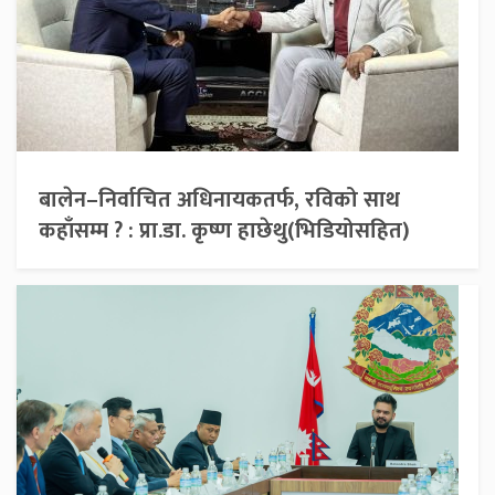
बालेन–निर्वाचित अधिनायकतर्फ, रविको साथ
कहाँसम्म ? : प्रा.डा. कृष्ण हाछेथु(भिडियोसहित)