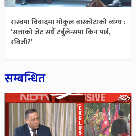
रास्वपा विवादमा गोकुल बास्कोटाको व्यंग्य :
‘सत्ताको जेट सधैँ टर्बुलेन्समा किन पर्छ,
रविजी?’
सम्बन्धित