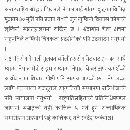
अन्तरराष्ट्रिय बौद्ध प्रतिष्ठानले नेपाललाई गौतम बुद्धका विभिन्न
मुद्राका ३० मूर्ति पनि प्रदान ग¥यो जुन लुम्बिनी विकास कोषको
लुम्बिनी सङ्ग्रहालयमा राखिने छ । श्वेदागोन चैत्य क्षेत्रमा
राष्ट्रपतिले लुम्बिनी चित्रकला प्रदर्शनीको पनि उद्घाटन गर्नुभयो
।
राष्ट्रपतिसँग नेपाली मूलका बर्मेलीहरुसँग भेटघाट हुनाका साथै
म्यान्मा नेपाल मैत्री सङ्घ र म्यान्मा नेपाल चेम्बर अफ कमर्शको
आयोजनामा विचार गोष्ठी पनि सम्पन्न भएको छ । नेपालका
लागि म्यान्माका राजदूतले राष्ट्रपतिको सम्मानमा रात्रिभोजको
पनि आयोजना गर्नुभयो । राष्ट्रपतिसहितको प्रतिनिधिमण्डल
जापानी सम्राट्को यही कात्तिक ५ गते हुने राज्याभिषेक
समारोहमा सहभागी भई कात्तिक ६ गते स्वदेश फर्कनेछ।