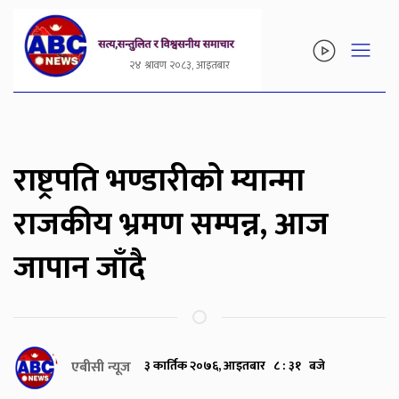
२४ श्रावण २०८३, आइतबार
राष्ट्रपति भण्डारीको म्यान्मा
राजकीय भ्रमण सम्पन्न, आज
जापान जाँदै
एबीसी न्यूज
३ कार्तिक २०७६, आइतबार ८ : ३१ बजे