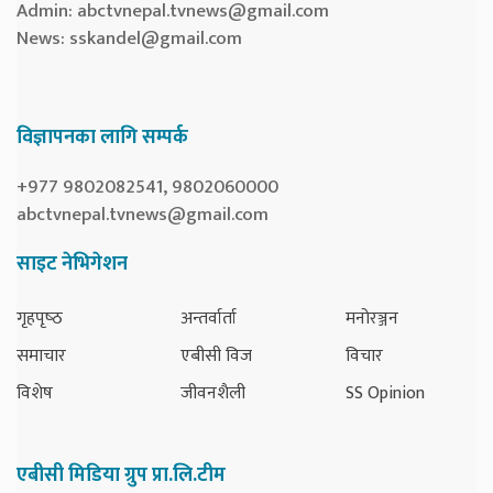
Admin:
abctvnepal.tvnews@gmail.com
News:
sskandel@gmail.com
विज्ञापनका लागि सम्पर्क
+977 9802082541, 9802060000
abctvnepal.tvnews@gmail.com
साइट नेभिगेशन
गृहपृष्‍ठ
अन्तर्वार्ता
मनोरञ्जन
समाचार
एबीसी विज
विचार
विशेष
जीवनशैली
SS Opinion
एबीसी मिडिया ग्रुप प्रा.लि.टीम