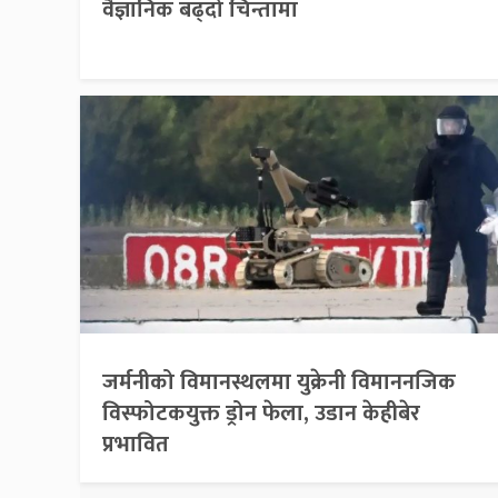
वैज्ञानिक बढ्दो चिन्तामा
जर्मनीको विमानस्थलमा युक्रेनी विमाननजिक
विस्फोटकयुक्त ड्रोन फेला, उडान केहीबेर
प्रभावित