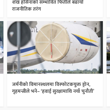
शेख हसिनाको सम्भावित फिर्तीले बढायो
राजनीतिक तरंग
जर्मनीको विमानस्थलमा विस्फोटकयुक्त ड्रोन,
गृहमन्त्रीले भने– ‘हवाई सुरक्षामाथि नयाँ चुनौती’