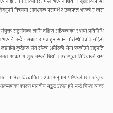
ाट भएको क्षतिको बारेमा छलफल भएको थियो । बुधबारको सो
 रोक्नुपर्ने विषयमा आवश्यक परामर्श र छलफल भएको र त्यस
क्त राष्ट्रसंघका लागि दक्षिण अफ्रिकाका स्थायी प्रतिनिधि
को भन्दै यसबाट उत्पन्न हुन सक्ने परिस्थितिप्रति गहिरो
ाईंमा कुर्दहरु सँगै रहेका अमेरिकी सेना फर्काउने राष्ट्रपति
 स्थलगत आक्रमण शुरु गरेको थियो । उत्तरपूर्वी सिरियाको यस
लाख मानिस विस्थापित भएका अनुमान गरिएको छ । संयुक्त
्रमणका कारण मानवीय सङ्कट उत्पन्न हुने भन्दै चिन्ता व्यक्त