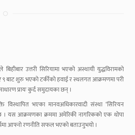
म्पले बिहीबार उत्तरी सिरियामा भएको अस्थायी युद्धविरामको
टोबर ९ बाट शुरु भएको टर्कीको हवाई र स्थलगत आक्रमणमा परी
ाधारण प्रायः कुर्द समुदायका छन् ।
क्ति विस्थापित भएका मानवअधिकारवादी संस्था ‘सिरियन
ो छ । यस आक्रमणका क्रममा अमेरिकी नागरिकको एक थोपा
सन्दर्भमा आफ्नो रणनीति सफल भएको बताउनुभयो ।