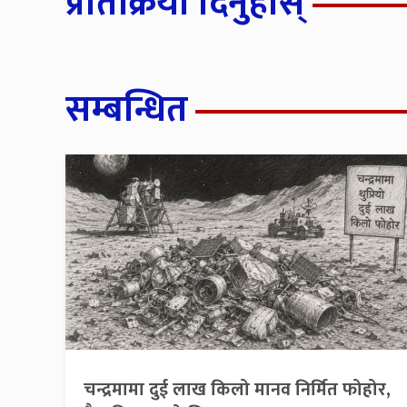
प्रतिक्रिया दिनुहोस्
सम्बन्धित
चन्द्रमामा दुई लाख किलो मानव निर्मित फोहोर,