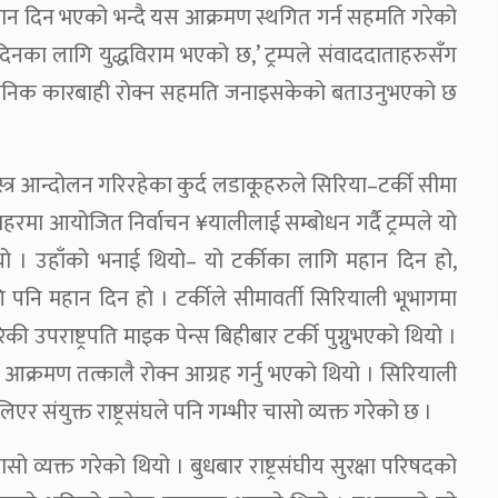
यो महान दिन भएको भन्दै यस आक्रमण स्थगित गर्न सहमति गरेको
दिनका लागि युद्धविराम भएको छ,’ ट्रम्पले संवाददाताहरुसँग
फ्नो सैनिक कारबाही रोक्न सहमति जनाइसकेको बताउनुभएको छ
शस्त्र आन्दोलन गरिरहेका कुर्द लडाकूहरुले सिरिया–टर्की सीमा
स शहरमा आयोजित निर्वाचन ¥यालीलाई सम्बोधन गर्दै ट्रम्पले यो
ो । उहाँको भनाई थियो– यो टर्कीका लागि महान दिन हो,
 पनि महान दिन हो । टर्कीले सीमावर्ती सिरियाली भूभागमा
की उपराष्ट्रपति माइक पेन्स बिहीबार टर्की पुग्नुभएको थियो ।
क्त आक्रमण तत्कालै रोक्न आग्रह गर्नु भएको थियो । सिरियाली
 संयुक्त राष्ट्रसंघले पनि गम्भीर चासो व्यक्त गरेको छ ।
चासो व्यक्त गरेको थियो । बुधबार राष्ट्रसंघीय सुरक्षा परिषदको