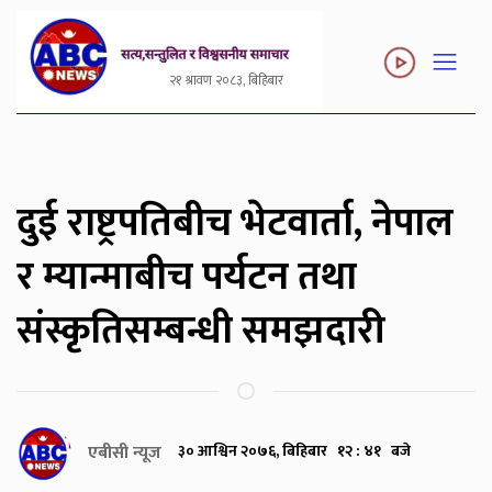
२१ श्रावण २०८३, बिहिबार
दुई राष्ट्रपतिबीच भेटवार्ता, नेपाल
र म्यान्माबीच पर्यटन तथा
संस्कृतिसम्बन्धी समझदारी
एबीसी न्यूज
३० आश्विन २०७६, बिहिबार १२ : ४१ बजे