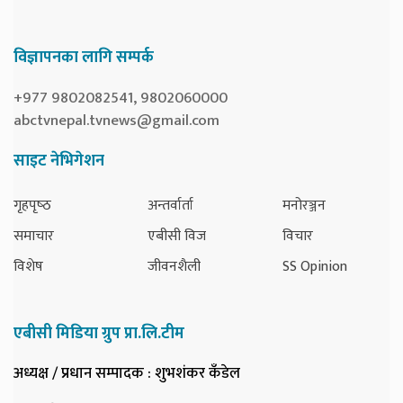
विज्ञापनका लागि सम्पर्क
+977 9802082541, 9802060000
abctvnepal.tvnews@gmail.com
साइट नेभिगेशन
गृहपृष्‍ठ
अन्तर्वार्ता
मनोरञ्जन
समाचार
एबीसी विज
विचार
विशेष
जीवनशैली
SS Opinion
एबीसी मिडिया ग्रुप प्रा.लि.टीम
अध्यक्ष / प्रधान सम्पादक
: शुभशंकर कँडेल