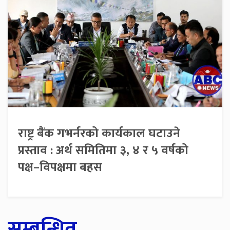
राष्ट्र बैंक गभर्नरको कार्यकाल घटाउने
प्रस्ताव : अर्थ समितिमा ३, ४ र ५ वर्षको
पक्ष–विपक्षमा बहस
सम्बन्धित