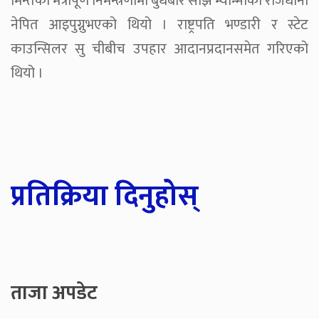
मिन्तको मैत्रीपूर्ण निमन्त्रणामा बुधबार साँझ म्यान्माको राजधानी
नेपित आइपुग्नुभएको थियो । राष्ट्रपति भण्डारी र स्टेट
काउन्सिलर सु चीबीच उपहार आदानप्रदानसमेत गरिएको
थियो ।
प्रतिक्रिया दिनुहोस्
ताजा अपडेट