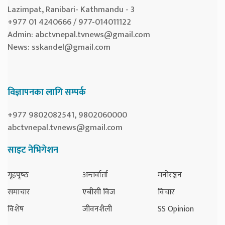
Lazimpat, Ranibari- Kathmandu - 3
+977 01 4240666 / 977-014011122
Admin:
abctvnepal.tvnews@gmail.com
News:
sskandel@gmail.com
विज्ञापनका लागि सम्पर्क
+977 9802082541, 9802060000
abctvnepal.tvnews@gmail.com
साइट नेभिगेशन
गृहपृष्‍ठ
अन्तर्वार्ता
मनोरञ्जन
समाचार
एबीसी विज
विचार
विशेष
जीवनशैली
SS Opinion