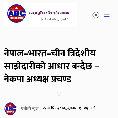
२२ श्रावण २०८३, शुक्रबार
नेपाल–भारत–चीन त्रिदेशीय
साझेदारीको आधार बन्दैछ –
नेकपा अध्यक्ष प्रचण्ड
एबीसी न्यूज
२९ आश्विन २०७६, बुधबार १ : ४५ बजे