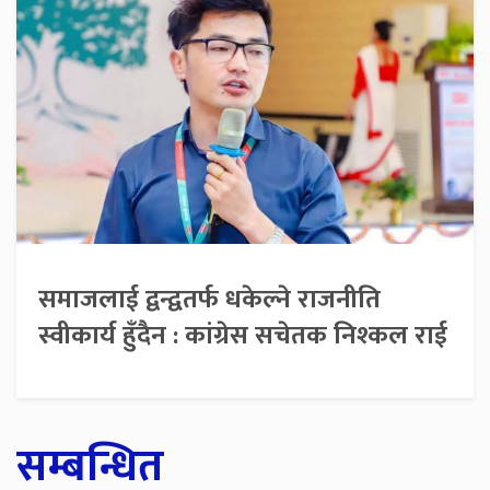
समाजलाई द्वन्द्वतर्फ धकेल्ने राजनीति
स्वीकार्य हुँदैन : कांग्रेस सचेतक निश्कल राई
सम्बन्धित