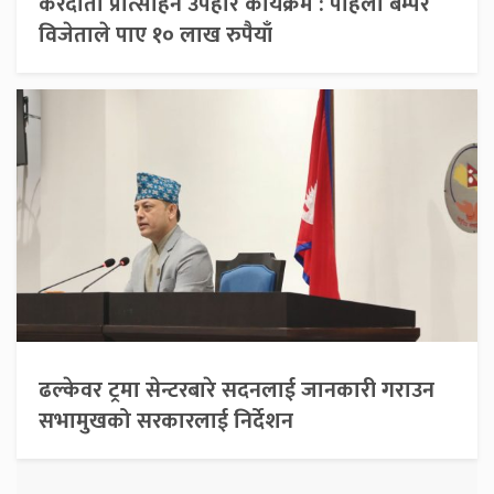
करदाता प्रोत्साहन उपहार कार्यक्रम : पहिलो बम्पर
विजेताले पाए १० लाख रुपैयाँ
ढल्केवर ट्रमा सेन्टरबारे सदनलाई जानकारी गराउन
सभामुखको सरकारलाई निर्देशन