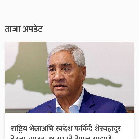
ताजा अपडेट
राष्ट्रिय भेलाअघि स्वदेश फर्किँदै शेरबहादुर