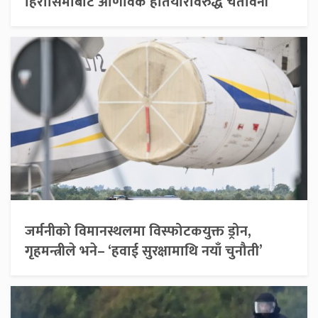
हिरोसिमाबाट आणविक हतियारविरुद्ध चेतावनी
जर्मनीको विमानस्थलमा विस्फोटकयुक्त ड्रोन,
गृहमन्त्रीले भने– ‘हवाई सुरक्षामाथि नयाँ चुनौती’