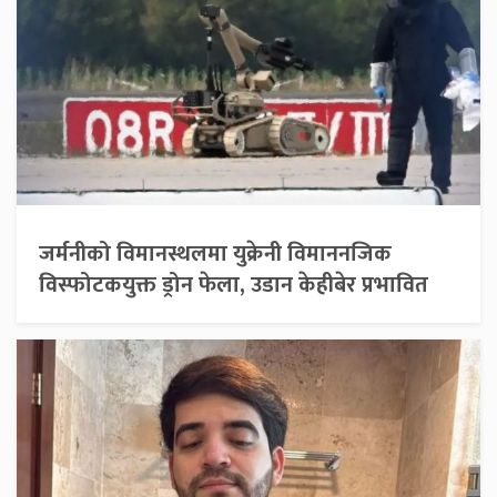
जर्मनीको विमानस्थलमा युक्रेनी विमाननजिक
विस्फोटकयुक्त ड्रोन फेला, उडान केहीबेर प्रभावित