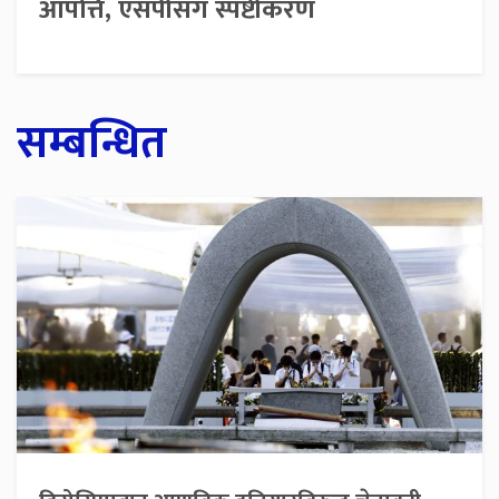
आपत्ति, एसपीसँग स्पष्टीकरण
सम्बन्धित