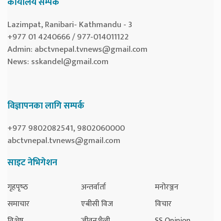
कार्यालय सम्पर्क
Lazimpat, Ranibari- Kathmandu - 3
+977 01 4240666 / 977-014011122
Admin:
abctvnepal.tvnews@gmail.com
News:
sskandel@gmail.com
विज्ञापनका लागि सम्पर्क
+977 9802082541, 9802060000
abctvnepal.tvnews@gmail.com
साइट नेभिगेशन
गृहपृष्‍ठ
अन्तर्वार्ता
मनोरञ्जन
समाचार
एबीसी विज
विचार
विशेष
जीवनशैली
SS Opinion