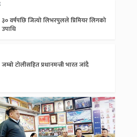
३० वर्षपछि जित्यो लिभरपुलले प्रिमियर लिगको
उपाधि
जम्बो टोलीसहित प्रधानमन्त्री भारत जांदै