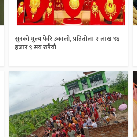
सुनको मूल्य फेरि उकालो, प्रतितोला २ लाख ९६
हजार ९ सय रुपैयाँ