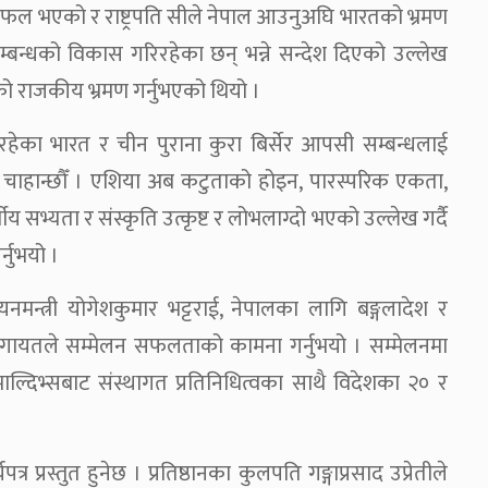
 सफल भएको र राष्ट्रपति सीले नेपाल आउनुअघि भारतको भ्रमण
्बन्धको विकास गरिरहेका छन् भन्ने सन्देश दिएको उल्लेख
लको राजकीय भ्रमण गर्नुभएको थियो ।
्या रहेका भारत र चीन पुराना कुरा बिर्सेर आपसी सम्बन्धलाई
न चाहान्छौँ । एशिया अब कटुताको होइन, पारस्परिक एकता,
य सभ्यता र संस्कृति उत्कृष्ट र लोभलाग्दो भएको उल्लेख गर्दै
्नुभयो ।
नमन्त्री योगेशकुमार भट्टराई, नेपालका लागि बङ्गलादेश र
ीलगायतले सम्मेलन सफलताको कामना गर्नुभयो । सम्मेलनमा
र माल्दिभ्सबाट संस्थागत प्रतिनिधित्वका साथै विदेशका २० र
।
 प्रस्तुत हुनेछ । प्रतिष्ठानका कुलपति गङ्गाप्रसाद उप्रेतीले