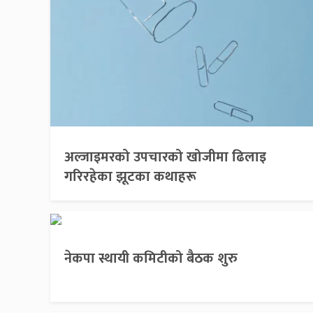
अल्जाइमरको उपचारको खोजीमा ढिलाइ
गरिरहेका झूटका कथाहरू
नेकपा स्थायी कमिटीको बैठक शुरु