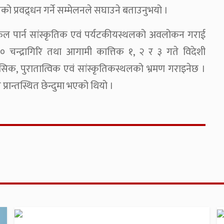
को प्रवद्र्धन गर्ने सम्मेलनले सघाउने बताउनुभयो ।
फल पार्न सांस्कृतिक एवं पर्यटकीयस्थलको अवलोकन गराई
३० चन्द्रागिरि तथा आगामी कात्तिक १, २ र ३ गते विदेशी
क, पुरातात्विक एवं सांस्कृतिकस्थलको भ्रमण गराइनेछ ।
ान्तस्थित छेन्दुमा भएको थियो ।