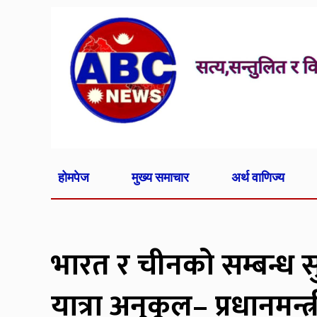
होमपेज
मुख्य समाचार
अर्थ वाणिज्य
भारत र चीनको सम्बन्ध स
यात्रा अनुकूल– प्रधानमन्