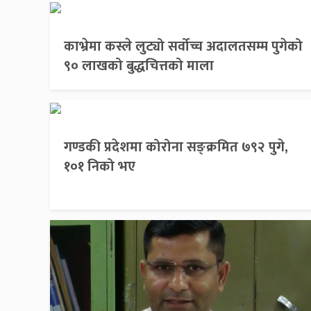
काभ्रेमा कस्ले लुट्यो सर्वोच्च अदालतसम्म पुगेको
९० लाखको बुद्धचित्तको माला
गण्डकी प्रदेशमा कोरोना सङ्क्रमित ७९२ पुगे,
१०१ निको भए