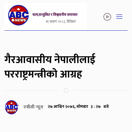
२१ श्रावण २०८३, बिहिबार
गैरआवासीय नेपालीलाई
परराष्ट्रमन्त्रीको आग्रह
एबीसी न्यूज
२७ आश्विन २०७६, सोमबार ३ : २७ बजे