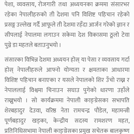
पेशा, व्यवसाय, रोजगारी तथा अध्ययनका क्रममा संसारभर
रहेका नेपालीहरुको ती देशमा पनि विशिष्ट पहिचान रहेको
प्रसङ्ग उल्लेख गर्दै आफूले ती देशमा रहँदा आर्जन गरेको ज्ञान र
सीपलाई नेपालमा लगाउन सकेमा देश विकासमा ठूलो टेवा
पुग्ने डा महतले बताउनुभयो ।
संसारका विभिन्न देशमा अध्ययन होस् या पेसा र व्यवसाय गर्दा
होस् नेपालीहरुले आफ्नो योग्यता र क्षमताका आधारमा
विशिष्ट पहिचान बनाएका र यसले नेपालको शिर उँचो राख्न र
नेपाललाई विश्वमा चिनाउन सघाउ पुगेको धारणा उहाँले
राख्नुभयो । सो कार्यक्रममा नेपाली काङ्ग्रेसका सभापति
शेरबहादुर देउवा, वरिष्ठ नेता रामचन्द्र पौडेल, महामन्त्री
पूर्णबहादुर खड्का, केन्द्रीय सदस्य रामशरण महत,
प्रतिनिधिसभामा नेपाली काङ्ग्रेसका प्रमुख सचेतक बालकृष्ण