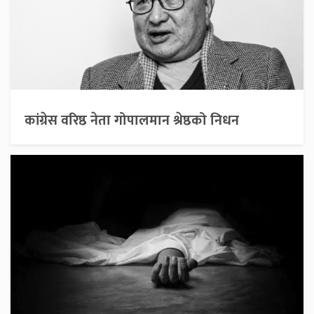
कांग्रेस वरिष्ठ नेता गोपालमान श्रेष्ठको निधन