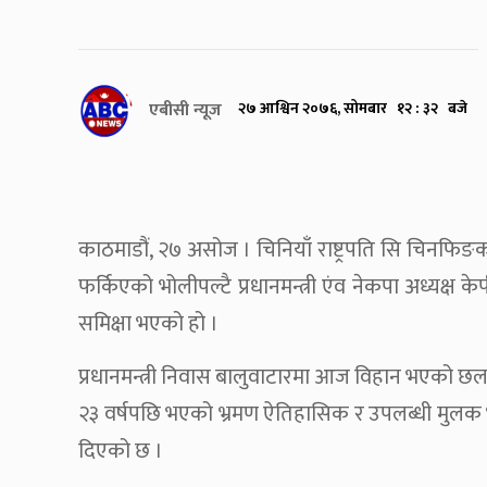
एबीसी न्यूज
२७ आश्विन २०७६, सोमबार १२ : ३२ बजे
काठमाडौं, २७ असोज । चिनियाँ राष्ट्रपति सि चिनफिङ
फर्किएको भोलीपल्टै प्रधानमन्त्री एंव नेकपा अध्यक्ष 
समिक्षा भएको हो ।
प्रधानमन्त्री निवास बालुवाटारमा आज विहान भएको छ
२३ वर्षपछि भएको भ्रमण ऐतिहासिक र उपलब्धी मुलक भ
दिएको छ ।