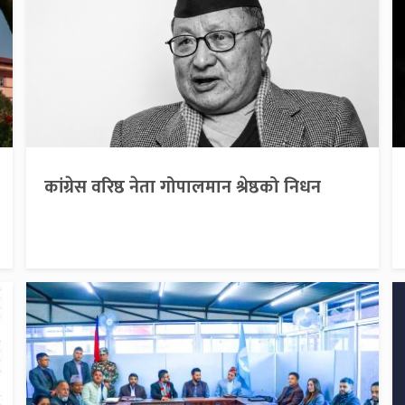
कांग्रेस वरिष्ठ नेता गोपालमान श्रेष्ठको निधन