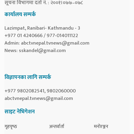
सूचना विभागमा दर्ता नं. : २००१।०७७–०७८
कार्यालय सम्पर्क
Lazimpat, Ranibari- Kathmandu - 3
+977 01 4240666 / 977-014011122
Admin:
abctvnepal.tvnews@gmail.com
News:
sskandel@gmail.com
विज्ञापनका लागि सम्पर्क
+977 9802082541, 9802060000
abctvnepal.tvnews@gmail.com
साइट नेभिगेशन
गृहपृष्‍ठ
अन्तर्वार्ता
मनोरञ्जन