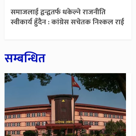
समाजलाई द्वन्द्वतर्फ धकेल्ने राजनीति
स्वीकार्य हुँदैन : कांग्रेस सचेतक निश्कल राई
सम्बन्धित