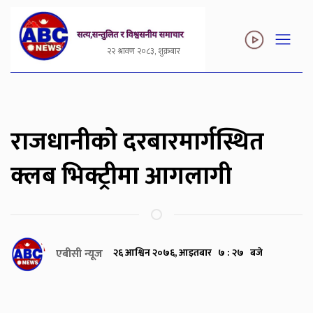
२२ श्रावण २०८३, शुक्रबार
राजधानीको दरबारमार्गस्थित
क्लब भिक्ट्रीमा आगलागी
एबीसी न्यूज
२६ आश्विन २०७६, आइतबार ७ : २७ बजे