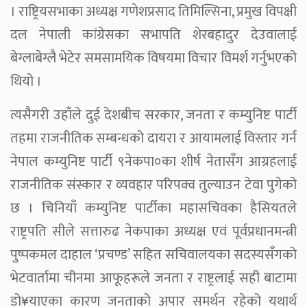
। राष्ट्रियसभाका अध्यक्ष गणेशप्रसाद तिमिल्सिना, प्रमुख विपक्षी
दल नेपाली कांग्रेसका सभापति शेरबहादुर देउवालाई
बेग्लाबेग्लै भेटेर समसामयिक विषयमा विचार विमर्श गर्नुभएको
थियो ।
त्यसैगरी उहाँले दुई देशबीच सरकार, जनता र कम्युनिष्ट पार्टी
तहमा राजनीतिक सम्बन्धको दायरा र आयामलाई विस्तार गर्न
नेपाल कम्युनिष्ट पार्टी ९नेकपा०का शीर्ष नेतासँग आग्रहलाई
राजनीतिक संस्कार र व्यवहार परिपक्व तुल्याउन टेवा पुगेको
छ । चिनियाँ कम्युनिष्ट पार्टीका महासचिवका हैसियतले
राष्ट्रपति सीले सत्तारुढ नेकपाका अध्यक्ष एवं पूर्वप्रधानमन्त्री
पुष्पकमल दाहाल ‘प्रचण्ड’ सहित सचिवालयका सदस्यसँगको
भेटवार्तामा चीनमा आफूहरूले जनता र राष्ट्रलाई सही बाटामा
डो¥याएका कारण जनताको अपार समर्थन रहेको यथार्थ