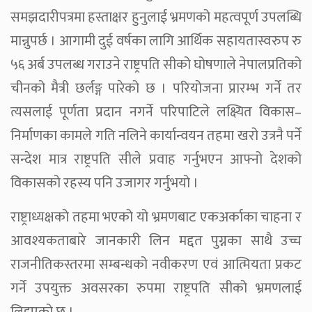
समझदारीपत्रमा हस्ताक्षर हुनुलाई भ्रमणको महत्वपूर्ण उपलब्धि
मान्नुपर्छ । आगामी दुई वर्षका लागि आर्थिक सहायतास्वरुप रु
५६ अर्ब उपलब्ध गराउने राष्ट्रपति सीको घोषणाले नेपालप्रतिको
चीनको मैत्री छर्लङ्ग पारेको छ । परियोजना प्रारम्भ गर्ने तर
त्यसलाई पूर्णता प्रदान नगर्ने परिपाटिले लक्ष्यित विकास–
निर्माणका कामले गति नलिने कार्यान्वयन तहमा खरो उत्रनै पर्ने
सन्देश मात्र राष्ट्रपति सीले प्रवाह गर्नुभएन आफ्नो देशको
विकासको रहस्य पनि उजागर गर्नुभयो ।
राष्ट्राध्यक्षको तहमा भएको यो भ्रमणबाट एकअर्काका चाहना र
आवश्यकताबारे जानकारी लिन मद्दत पुग्नका साथै उच्च
राजनीतिकस्तरमा सम्बन्धको नवीकरण एवं आत्मियता प्रकट
गर्ने उपयुक्त अवसरका रुपमा राष्ट्रपति सीको भ्रमणलाई