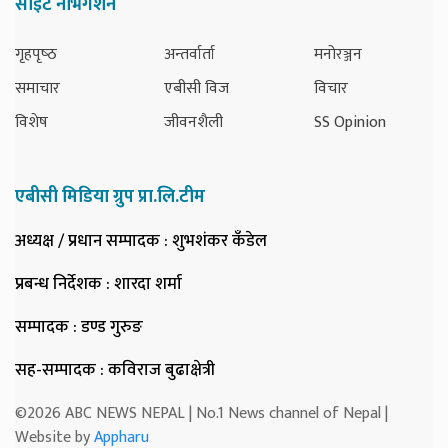
साइट नेभिगेशन
गृहपृष्‍ठ
अन्तर्वार्ता
मनोरञ्जन
समाचार
एबीसी विज
विचार
विशेष
जीवनशैली
SS Opinion
एबीसी मिडिया ग्रुप प्रा.लि.टीम
अध्यक्ष / प्रधान सम्पादक
: शुभशंकर कँडेल
प्रबन्ध निर्देशक
: शारदा शर्मा
सम्पादक
: डण्ड गुरुङ
सह-सम्पादक
: कविराज बुढाक्षेत्री
©2026 ABC NEWS NEPAL | No.1 News channel of Nepal |
Website by
Appharu