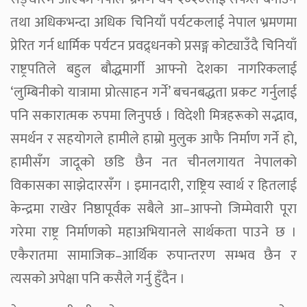
तथा अधिकभन्दा अधिक चिनियाँ पर्यटकलाई नेपाल भ्रमणमा
प्रेरित गर्न धार्मिक पर्यटन प्रवद्र्धनको प्रसङ्ग कोट्याउँदै चिनियाँ
राष्ट्रपतिले बहुल बौद्धमार्गी आफ्नो देशका नागरिकलाई
‘लुम्बिनीको यात्रामा प्रोत्साहन गर्ने’ बचनबद्धता प्रकट गर्नुलाई
पनि सकारात्मक रुपमा लिनुपर्छ । विदेशी मित्रहरूको सद्भाव,
समर्थन र सहयोगले हामीले हाम्रो मुलुक आफै निर्माण गर्ने हो,
हामीसँग जादूको छडि छैन नत चीनलगायत नेपालको
विकासका साझेदारसँग । इमानदारी, राष्ट्रिय स्वार्थ र हितलाई
केन्द्रमा राखेर निष्ठापूर्वक सबैले आ–आफ्नो जिम्मेवारी पूरा
गरेमा राष्ट्र निर्माणको महाअभियानले सार्थकता पाउने छ ।
एकैरातमा सामाजिक–आर्थिक रुपान्तरण सम्भव छैन र
त्यसको अपेक्षा पनि कसैले गर्नु हुँदैन ।