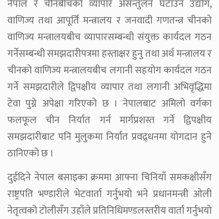
नेपाल र चीनबीचको व्यापार असन्तुलन घटाउन उद्योग,
वाणिज्य तथा आपूर्ति मन्त्रालय र जनवादी गणतन्त्र चीनको
वाणिज्य मन्त्रालयबीच व्यापारसम्बन्धी संयुक्त कार्यदल गठन
गर्नेसम्बन्धी समझदारीपत्रमा हस्ताक्षर हुनु तथा अर्थ मन्त्रालय र
चीनको वाणिज्य मन्त्रालयबीच लगानी सहयोग कार्यदल गठन
गर्ने समझदारीले द्विपक्षीय व्यापार तथा लगानी अभिवृद्धिमा
टेवा पुग्ने अपेक्षा गरिएको छ । नेपालबाट अमिलो वर्गका
फलफूल चीन निर्यात गर्न मार्गप्रशस्त गर्ने द्विपक्षीय
समझदारीबाट पनि मुलुकमा निर्यात प्रवद्र्धनमा योगदान हुने
ठानिएको छ ।
दुईदिने नेपाल बसाइका क्रममा आफ्ना चिनियाँ समकक्षीसँग
राष्ट्रपति भण्डारीले भेटवार्ता गर्नुभयो भने प्रधानमन्त्री ओली
नेतृत्वको टोलीसँग उहाँले प्रतिनिधिमण्डलस्तरीय वार्ता गर्नुभयो