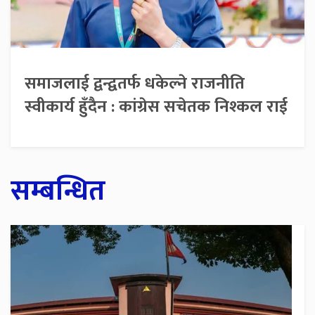
समाजलाई द्वन्द्वतर्फ धकेल्ने राजनीति
स्वीकार्य हुँदैन : कांग्रेस सचेतक निश्कल राई
सम्बन्धित