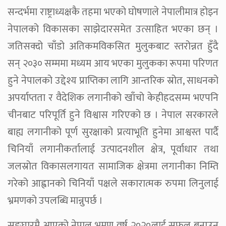
सन्दर्भमा राष्ट्राध्यक्षकै तहमा भएको घोषणाले नेपालीमात्र होइन
नेपालको विकासका साझेदारसमेत उत्साहित भएका छन् ।
जतिसक्दो चाँडो अतिकमविकसित मुलुकबाट स्तरोन्नत हुँदै
सन् २०३० सम्ममा मध्यम आय भएका मुलुकका रूपमा परिणत
हुने नेपालको उद्देश्य प्राप्तिका लागि आन्तरिक स्रोत, साधनको
अपर्याप्तता र वैदेशिक लगानीको खाँचो केहीहदसम्म भएपनि
चीनबाट परिपूर्ति हुने विश्वास गरिएको छ । नेपाल सरकारले
बाह्य लगानीको पूर्ण सुरक्षाको प्रत्याभूति हुनेमा आश्वस्त पार्दै
चिनियाँ लगानीकर्तालाई उत्पादनशील क्षेत्र, पूर्वाधार तथा
जलस्रोत विकासलगायत सामाजिक क्षेत्रमा लगानीका निम्ति
गरेको आह्वानको चिनियाँ पक्षले सकारात्मक रुपमा लिनुलाई
भ्रमणको उपलब्धि मान्नुपर्छ ।
सङ्घारमै आएको नेपाल भ्रमण वर्ष २०२०लाई सफल बनाउन