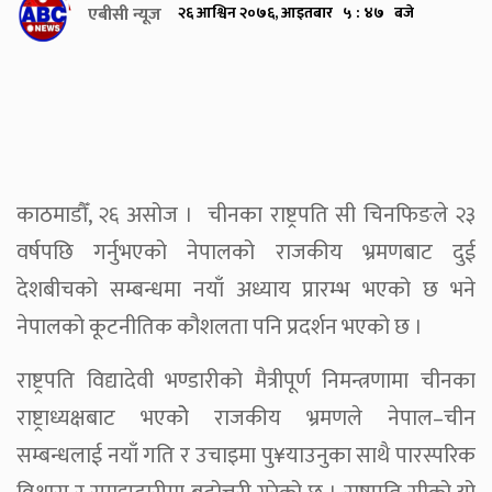
एबीसी न्यूज
२६ आश्विन २०७६, आइतबार ५ : ४७ बजे
काठमाडौँ, २६ असोज । चीनका राष्ट्रपति सी चिनफिङले २३
वर्षपछि गर्नुभएको नेपालको राजकीय भ्रमणबाट दुई
देशबीचको सम्बन्धमा नयाँ अध्याय प्रारम्भ भएको छ भने
नेपालको कूटनीतिक कौशलता पनि प्रदर्शन भएको छ ।
राष्ट्रपति विद्यादेवी भण्डारीको मैत्रीपूर्ण निमन्त्रणामा चीनका
राष्ट्राध्यक्षबाट भएकोे राजकीय भ्रमणले नेपाल–चीन
सम्बन्धलाई नयाँ गति र उचाइमा पु¥याउनुका साथै पारस्परिक