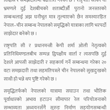
विश्वास र समझदारीमा बढोत्तरी गरेको छ । राष्ट्रपति सीको यो
भ्रमणले दुई देशबीचको शताब्दीऔँ पुरानो जनस्तरको
सम्बन्धलाई अझ घनीभूत मात्र तुल्याएको छैन समस्यारहित
नेपाल–चीन सम्बन्ध नेपालको समृद्धिको यात्राका लागि भरपर्दो
साझेदार बनेको छ ।
राष्ट्रपति सी र प्रधानमन्त्री केपी शर्मा ओली नेतृत्वको
प्रतिनिधिमण्डलबीच सम्पन्न द्विपक्षीय वार्ता र त्यसपछि दुई
देशले आपसी साझेदारी र सहकार्य गर्ने सम्बन्धमा गरेका २०
वटा समझदारी तथा सहमतिपत्रले चीन नेपालको सुखदुःखको
साथी हो भन्ने थप पुष्टि गरेको छ ।
समृद्धितर्फको नेपालको यात्रामा सघाउन तथा भौतिक
पूर्वाधारको अभाव हटाउन सीमापार रेल परियोजनाको
सम्भाव्यता अध्ययनसँगै सुरुङ निर्माण सहयोगसम्बन्धी