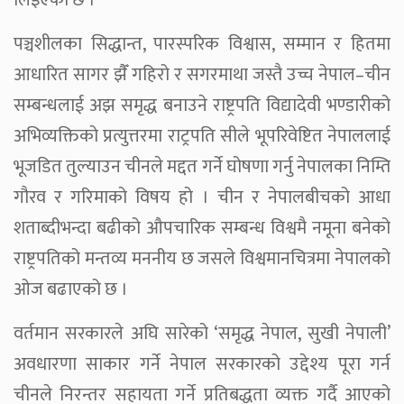
लिइएको छ ।
पञ्चशीलका सिद्धान्त, पारस्परिक विश्वास, सम्मान र हितमा
आधारित सागर झैँ गहिरो र सगरमाथा जस्तै उच्च नेपाल–चीन
सम्बन्धलाई अझ समृद्ध बनाउने राष्ट्रपति विद्यादेवी भण्डारीको
अभिव्यक्तिको प्रत्युत्तरमा राट्रपति सीले भूपरिवेष्टित नेपाललाई
भूजडित तुल्याउन चीनले मद्दत गर्ने घोषणा गर्नु नेपालका निम्ति
गौरव र गरिमाको विषय हो । चीन र नेपालबीचको आधा
शताब्दीभन्दा बढीको औपचारिक सम्बन्ध विश्वमै नमूना बनेको
राष्ट्रपतिको मन्तव्य मननीय छ जसले विश्वमानचित्रमा नेपालको
ओज बढाएको छ ।
वर्तमान सरकारले अघि सारेको ‘समृद्ध नेपाल, सुखी नेपाली’
अवधारणा साकार गर्ने नेपाल सरकारको उद्देश्य पूरा गर्न
चीनले निरन्तर सहायता गर्ने प्रतिबद्धता व्यक्त गर्दै आएको