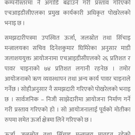
कम्पनीस्तरमा नै अगाडि बढाउने गरी प्रस्ताव गरिएको
एचआइडीसीएलका प्रमुख कार्यकारी अधिकृत पोखरेलको
भनाइ छ ।
समझदारीपत्रमा उपस्थित ऊर्जा, जलस्रोत तथा सिँचाइ
मन्त्रालयका सचिव दिनेशकुमार घिमिरेका अनुसार माडी
जलाशययुक्त आयोजनामा एचआइडीसीएलको २६ प्रतिशत र
पावर चाइनाको ७४ प्रतिशत लगानी रहनेछ । तमोर
आयोजनाको ऋण व्यवस्थापन तथा अन्य कार्य पावर चाइनाले
गर्नेछ । सोहीअनुसार नै समझदारी गरिएको पोखरेलको भनाइ
छ । सार्वजनिक – निजी साझेदारीमा आयोजना निर्माण गर्ने
गरी प्रस्ताव गरिएको हो । सो आयोजनालाई पूर्वको मोतीका
रुपमा समेत ऊर्जा क्षेत्रमा लिने गरिएको छ ।
ऊर्जा, जलस्रोत तथा सिँचाइ मन्त्रालय मातहत रहेको