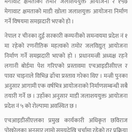
मेगावाट क्षमताको तमोर जलाशययुक्त आयोजना र १५७
मेगावाट क्षमताको माडी खोला जलाशयुक्त आयोजना निर्माण
गर्ने विषयमा समझदारी भएको हो ।
नेपाल र चीनका दुई सरकारी कम्पनीको समन्वयमा प्रदेश नं १
मा रहेको रणनीतिक महत्वको तमोर जलविद्युत् आयोजना
निर्माण गर्ने समझदारी भएको हो । प्रधानमन्त्री अध्यक्ष रहने
लगानी बोर्डमा पेश गरिएको प्रस्तावमा एचआइडीसीएल र
पावर चाइनाले विभिन्न ढाँचा प्रस्ताव गरेका थिए । मन्त्री पुनका
अनुसार आगामी एक वर्षभित्र आयोजनाको निर्माणसम्बन्धी सबै
तयारी गर्ने छ । उहाँका अनुसार माडी जलाशययुक्त आयोजना
प्रदेश नं ५ को रोल्पामा अवस्थित छ ।
एचआइडीसीएलका प्रमुख कार्यकारी अधिकृत छविराज
पोखरेलका अनुसार लामो समयदेखि चर्चामा रहेको तर प्रक्रिया