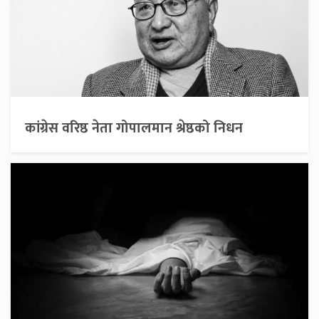
कांग्रेस वरिष्ठ नेता गोपालमान श्रेष्ठको निधन