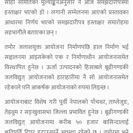
सोही समितिको मूल्याङ्कनअनुसार नै आज समझदारीपत्रमा
हस्ताक्षर भएको हो । लगानी सम्मेलनमा आएको प्रस्तावका
आधारमा निर्णय भएको समझदारीपत्र हस्ताक्षर समारोहमा
सहभागीले बताएका छन् ।
तमोर जलाशयुक्त आयोजना निर्माणपछि हाल निर्माण भई
सञ्चालनमा आइसकेको एक र निर्माणाधीन आयोजनासमेत
विस्थापित हुनेछ । ऊर्जा उत्पादनको हिसाबले बूढीगण्डकी
जलविद्युत् आयोजनाको हाराहारीमा नै सो आयोजनासमेत
रहेकाले पनि आकर्षक आयोजनाको रुपमा लिइन्छ ।
आयोजनाबाट विशेष गरी पूर्वी नेपालको पाँचथर, ताप्लेजुङ,
तेह्रथुम र सङ्खुवासभा जिल्ला प्रभावित हुनेछ । बूढीगण्डकी
जलविद्युत् आयोजनामा करीब ५० हजार बासिन्दालाई
क्षतिपूर्ति दिएर हटाउनुपर्ने अवस्था रहेको छ । तमोरमा भने