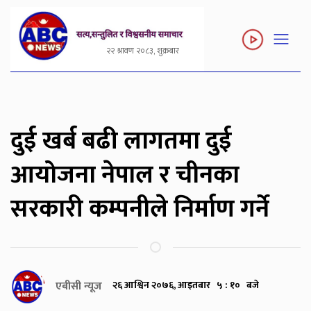
२२ श्रावण २०८३, शुक्रबार
दुई खर्ब बढी लागतमा दुई
आयोजना नेपाल र चीनका
सरकारी कम्पनीले निर्माण गर्ने
एबीसी न्यूज
२६ आश्विन २०७६, आइतबार ५ : १० बजे