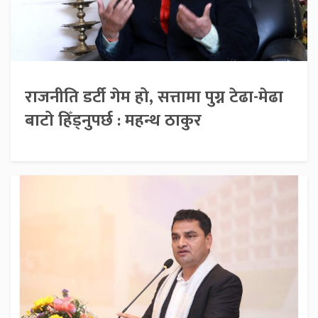
राजनीति डर्टी गेम हो, सत्तामा पुग्न टेढा-मेढा
बाटो हिँड्नुपर्छ : महन्थ ठाकुर