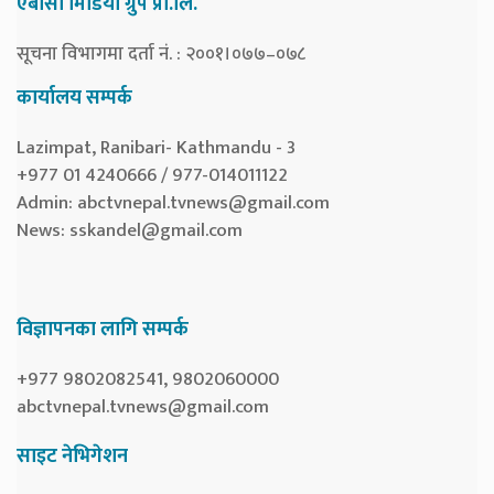
एबीसी मिडिया ग्रुप प्रा.लि.
सूचना विभागमा दर्ता नं. : २००१।०७७–०७८
कार्यालय सम्पर्क
Lazimpat, Ranibari- Kathmandu - 3
+977 01 4240666 / 977-014011122
Admin:
abctvnepal.tvnews@gmail.com
News:
sskandel@gmail.com
विज्ञापनका लागि सम्पर्क
+977 9802082541, 9802060000
abctvnepal.tvnews@gmail.com
साइट नेभिगेशन