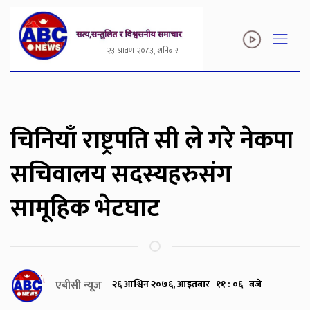
२३ श्रावण २०८३, शनिबार
चिनियाँ राष्ट्रपति सी ले गरे नेकपा
सचिवालय सदस्यहरुसंग
सामूहिक भेटघाट
एबीसी न्यूज
२६ आश्विन २०७६, आइतबार ११ : ०६ बजे