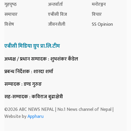
गृहपृष्‍ठ
अन्तर्वार्ता
मनोरञ्जन
समाचार
एबीसी विज
विचार
विशेष
जीवनशैली
SS Opinion
एबीसी मिडिया ग्रुप प्रा.लि.टीम
अध्यक्ष / प्रधान सम्पादक
: शुभशंकर कँडेल
प्रबन्ध निर्देशक
: शारदा शर्मा
सम्पादक
: डण्ड गुरुङ
सह-सम्पादक
: कविराज बुढाक्षेत्री
©2026 ABC NEWS NEPAL | No.1 News channel of Nepal |
Website by
Appharu