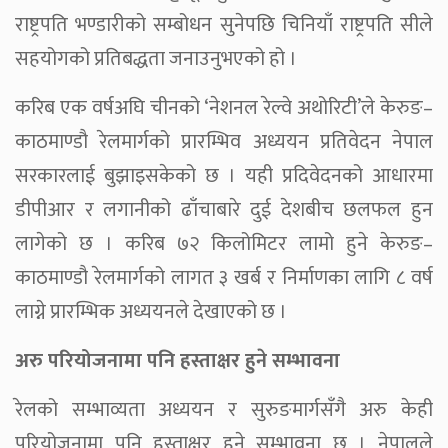
राष्ट्रपति भण्डारीको सम्बोधन सुनेपछि चिनियाँ राष्ट्रपति सीले
सहयोगको प्रतिबद्धता जनाउनुभएको हो ।
करिब एक वर्षअघि चीनको ‘नेशनल रेल्वे अथोरिटी’ले केरुङ–
काठमाण्डौ रेलमार्गको प्रारम्भिव अध्ययन प्रतिवेदन नेपाल
सरकारलाई बुझाइसकेको छ । यही प्रदिवेदनको आधारमा
डीपीआर र लगानीको ढाँचाबारे दुई देशबीच छलफल हुन
लागेको छ । करिब ७२ किलोमिटर लामो हुने केरुङ–
काठमाण्डौ रेलमार्गको लागत ३ खर्ब र निर्माणका लागि ८ वर्ष
लाग्ने प्रारम्भिक अध्ययनले देखाएको छ ।
अरु परियोजनामा पनि हस्ताक्षर हुने सम्भावना
रेलको सम्भाव्यता अध्ययन र सुरुङमार्गसँगै अरु केही
परियोजनामा पनि हस्ताक्षर हुने सम्भावना छ । नेपालले