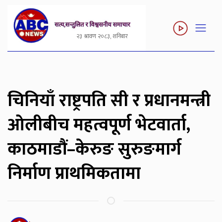
२३ श्रावण २०८३, शनिबार
चिनियाँ राष्ट्रपति सी र प्रधानमन्त्री
ओलीबीच महत्वपूर्ण भेटवार्ता,
काठमाडौं–केरुङ सुरुङमार्ग
निर्माण प्राथमिकतामा