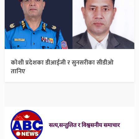
कोशी प्रदेशका डीआईजी र सुनसरीका सीडीओ
तानिए