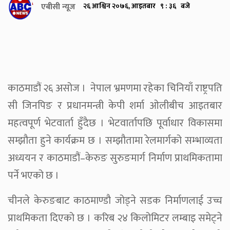
एबीसी न्यूज
२६ आश्विन २०७६, आइतबार ९ : ३६ बजे
काठमाडौं २६ असोज । नेपाल भ्रमणमा रहेका चिनियाँ राष्ट्रपति
सी जिनपिङ र प्रधानमन्त्री केपी शर्मा ओलीबीच आइतबार
महत्वपूर्ण भेटवार्ता हुँदैछ । भेटवार्तापछि पूर्वाधार विकासमा
सम्झौता हुने कार्यक्रम छ । सम्झौतामा रेलमार्गको सम्भाव्यता
अध्ययन र काठमाडौं–केरुङ सुरुङमार्ग निर्माण प्राथमिकतामा
पर्ने भएको छ ।
चीनले केरुङबाट काठमाण्डौ जोड्ने सडक निर्माणलाई उच्च
प्राथमिकता दिएको छ । करिब २४ किलोमिटर लम्बाइ समेट्ने