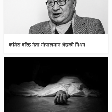
कांग्रेस वरिष्ठ नेता गोपालमान श्रेष्ठको निधन