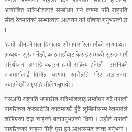
नेपाल भ्रमणको पहिलो दिन शनिबार सोल्टी होटलमा
आयोजित रात्रिभोजलाई सम्बोधन गर्ने क्रममा पनि राष्ट्रपति
सीले रेलमार्गको सम्भाव्यता अध्ययन गर्ने घोषणा गर्नुभएको छ
।
‘हामी चीन–नेपाल हिमालय सीमापार रेलमार्गको सम्भाव्यता
अध्ययन सुरू गर्नेछौं, काठमाडौंबाट केरुङसम्मको सुरुङ मार्ग
परियोजना अगाडि बढाउन हामी सक्रिय हुनेछौं । अरनिको
राजमार्गलाई विभिन्न चरणमा स्तरोन्नति गरेर सञ्चालनमा
ल्याउनेछौं’ राष्ट्रपति सीले भन्नुभयो ।
यसअघि राष्ट्रपति भण्डारीले रात्रिभोजलाई सम्बोधन गर्दै नेपाली
नागरिकले केरुङदेखि काठमाण्डौ हुँदै लुम्बिनीसम्म रेलमार्गले
जोडिएको देख्न चाहेको बताउनुभएको थियो । उहाँले नेपाली
नागरिकको चाहना छिट्टै पूरा हुने आशासमेत व्यक्त गर्नुभयो ।