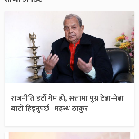
राजनीति डर्टी गेम हो, सत्तामा पुग्न टेढा-मेढा
बाटो हिँड्नुपर्छ : महन्थ ठाकुर