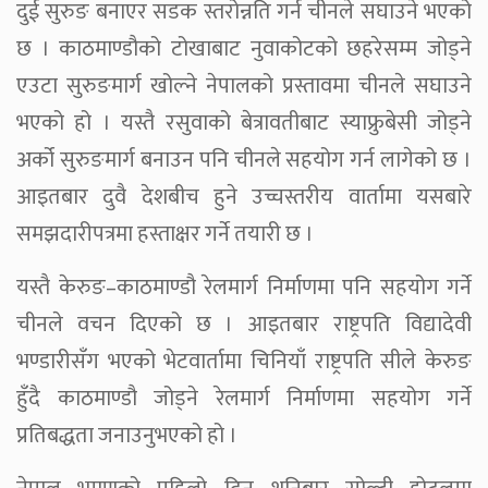
दुई सुरुङ बनाएर सडक स्तरोन्नति गर्न चीनले सघाउने भएको
छ । काठमाण्डौको टोखाबाट नुवाकोटको छहरेसम्म जोड्ने
एउटा सुरुङमार्ग खोल्ने नेपालको प्रस्तावमा चीनले सघाउने
भएको हो । यस्तै रसुवाको बेत्रावतीबाट स्याफ्रुबेसी जोड्ने
अर्को सुरुङमार्ग बनाउन पनि चीनले सहयोग गर्न लागेको छ ।
आइतबार दुवै देशबीच हुने उच्चस्तरीय वार्तामा यसबारे
समझदारीपत्रमा हस्ताक्षर गर्ने तयारी छ ।
यस्तै केरुङ–काठमाण्डौ रेलमार्ग निर्माणमा पनि सहयोग गर्ने
चीनले वचन दिएको छ । आइतबार राष्ट्रपति विद्यादेवी
भण्डारीसँग भएको भेटवार्तामा चिनियाँ राष्ट्रपति सीले केरुङ
हुँदै काठमाण्डौ जोड्ने रेलमार्ग निर्माणमा सहयोग गर्ने
प्रतिबद्धता जनाउनुभएको हो ।