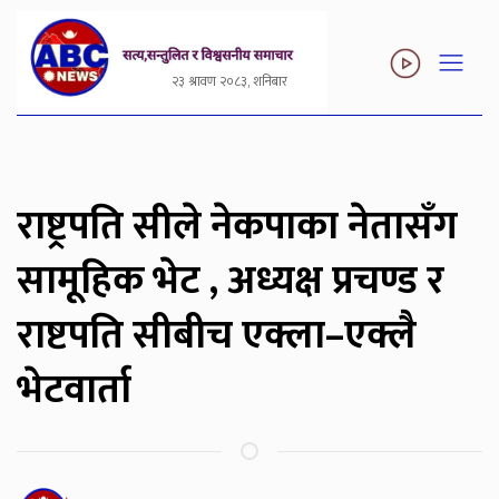
२३ श्रावण २०८३, शनिबार
राष्ट्रपति सीले नेकपाका नेतासँग
सामूहिक भेट , अध्यक्ष प्रचण्ड र
राष्टपति सीबीच एक्ला–एक्लै
भेटवार्ता