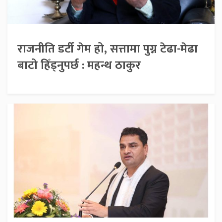
राजनीति डर्टी गेम हो, सत्तामा पुग्न टेढा-मेढा
बाटो हिँड्नुपर्छ : महन्थ ठाकुर