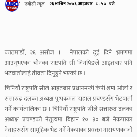
एबीसी न्यूज
२६ आश्विन २०७६, आइतबार ८ : ५७ बजे
काठमाडौं, २६ असोज । नेपालको दुई दिने भ्रमणमा
आउनुभएका चीनका राष्टपति सी जिनपिङले आइतबार पनि
भेटवार्तालाई तीव्रता दिनुहुने भएको छ ।
चिनियाँ राष्ट्रपति सीले आइतबार प्रधानमन्त्री केपी शर्मा ओली र
सत्तारुढ दलका अध्यक्ष पुष्पकमल दाहाल प्रचण्डसँग भेटवार्ता
गर्ने कार्यतालिका छ । चिनियाँ राष्ट्रपति सीले सत्तारुढ दलका
अध्यक्ष प्रचण्डको नेतृत्वमा बिहान १० :३० बजे नेकपाका
नेताहरुसँग सामूहिक भेट गर्ने नेकपाका प्रवक्ता नारायणकाजी