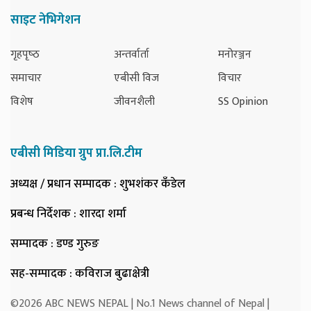
साइट नेभिगेशन
गृहपृष्‍ठ
अन्तर्वार्ता
मनोरञ्जन
समाचार
एबीसी विज
विचार
विशेष
जीवनशैली
SS Opinion
एबीसी मिडिया ग्रुप प्रा.लि.टीम
अध्यक्ष / प्रधान सम्पादक
: शुभशंकर कँडेल
प्रबन्ध निर्देशक
: शारदा शर्मा
सम्पादक
: डण्ड गुरुङ
सह-सम्पादक
: कविराज बुढाक्षेत्री
©2026 ABC NEWS NEPAL | No.1 News channel of Nepal |