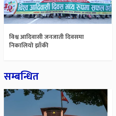
विश्व आदिवासी जनजाती दिवसमा
निकालियो झाँकी
सम्बन्धित