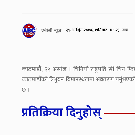
एबीसी न्यूज
२५ आश्विन २०७६, शनिबार ४ : २३ बजे
काठमाडौं, २५ असोज । चिनियाँ राष्ट्रपति सी चिन फि
काठमाडौंको त्रिभुवन विमानस्थलमा अवतरण गर्नुभएको हो 
छ ।
प्रतिक्रिया दिनुहोस्