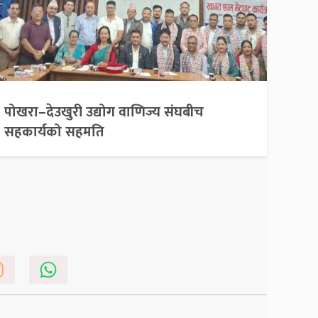
पोखरा–देउखुरी उद्योग वाणिज्य संघबीच
सहकार्यको सहमति