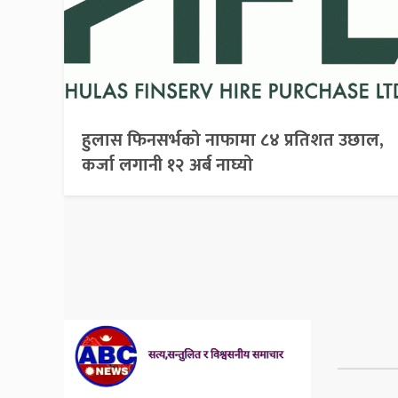
हुलास फिनसर्भको नाफामा ८४ प्रतिशत उछाल,
कर्जा लगानी १२ अर्ब नाघ्यो