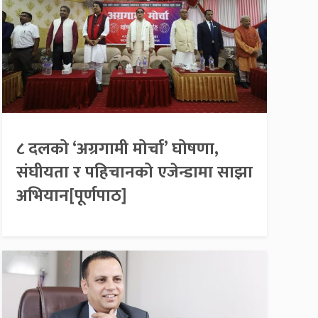
८ दलको ‘अग्रगामी मोर्चा’ घोषणा,
संघीयता र पहिचानको एजेन्डामा साझा
अभियान[पूर्णपाठ]