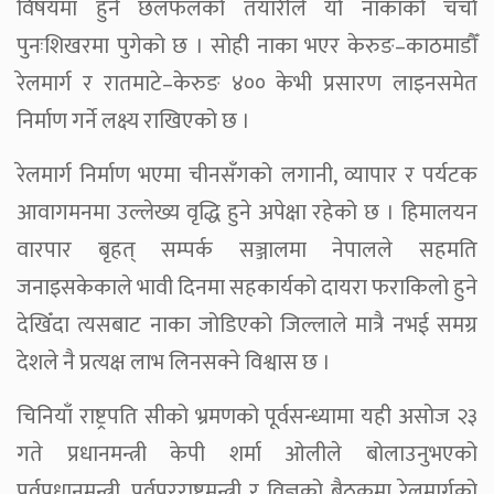
विषयमा हुने छलफलको तयारीले यो नाकाको चर्चा
पुनःशिखरमा पुगेको छ । सोही नाका भएर केरुङ–काठमाडौँ
रेलमार्ग र रातमाटे–केरुङ ४०० केभी प्रसारण लाइनसमेत
निर्माण गर्ने लक्ष्य राखिएको छ ।
रेलमार्ग निर्माण भएमा चीनसँगको लगानी, व्यापार र पर्यटक
आवागमनमा उल्लेख्य वृद्धि हुने अपेक्षा रहेको छ । हिमालयन
वारपार बृहत् सम्पर्क सञ्जालमा नेपालले सहमति
जनाइसकेकाले भावी दिनमा सहकार्यको दायरा फराकिलो हुने
देखिँदा त्यसबाट नाका जोडिएको जिल्लाले मात्रै नभई समग्र
देशले नै प्रत्यक्ष लाभ लिनसक्ने विश्वास छ ।
चिनियाँ राष्ट्रपति सीको भ्रमणको पूर्वसन्ध्यामा यही असोज २३
गते प्रधानमन्त्री केपी शर्मा ओलीले बोलाउनुभएको
पूर्वप्रधानमन्त्री, पूर्वपरराष्ट्रमन्त्री र विज्ञको बैठकमा रेलमार्गको