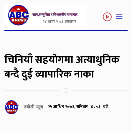
२४ श्रावण २०८३, आइतबार
चिनियाँ सहयोगमा अत्याधुनिक
बन्दै दुई व्यापारिक नाका
एबीसी न्यूज
२५ आश्विन २०७६, शनिबार ४ : ०३ बजे