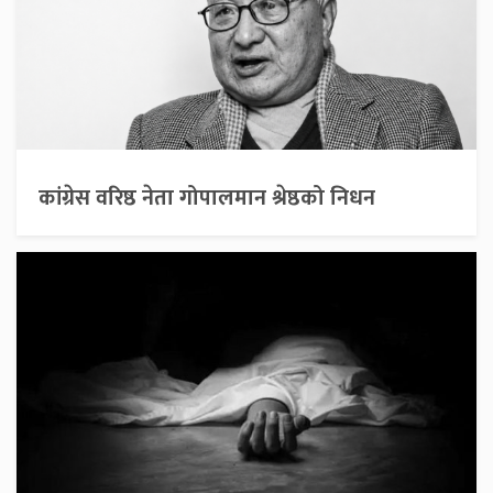
कांग्रेस वरिष्ठ नेता गोपालमान श्रेष्ठको निधन