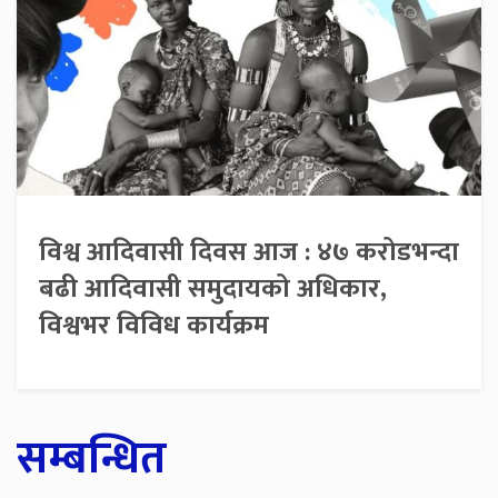
विश्व आदिवासी दिवस आज : ४७ करोडभन्दा
बढी आदिवासी समुदायको अधिकार,
विश्वभर विविध कार्यक्रम
सम्बन्धित