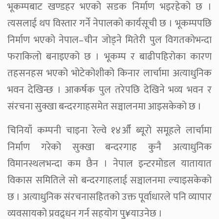
भूकम्पबाट खण्डहर भएको सडक निर्माण भइरहेको छ ।
त्यसलाई थप विस्तार गर्ने नेपालको कार्यसूची छ । भूकम्पपछि
निर्माण भएको नेपाल–चीन जोड्ने मितेरी पुल विगतकोभन्दा
फराकिलो बनाइएको छ । भूकम्प र बाढीपहिरोका कारण
तहसनहस भएको भोटेकोशीको किनार लार्चामा अत्याधुनिक
भवन देखिन्छ । आकर्षक पुल तरेपछि देखिने भव्य भवन र
संरचना सुक्खा बन्दरगाहसमेत सञ्चालनमा आइसकेको छ ।
चिनियाँ कम्पनी चाइना रेल्वे १४औँ ब्यूरो समूहले लार्चामा
निर्माण गरेको सुक्खा बन्दरगाह कुनै अत्याधुनिक
विमानस्थलभन्दा कम छैन । नेपाल इन्टरमोडल यातायात
विकास समितिले सो बन्दरगाहलाई सञ्चालनमा ल्याइसकेको
छ । अत्याधुनिक संरचनासहितको उक्त पूर्वाधारले पनि व्यापार
व्यवसायको प्रवद्र्धन गर्न सहयोग पु¥याउनेछ ।