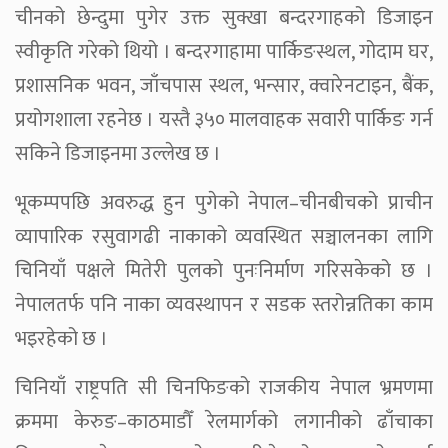
चीनको छेन्दुमा पुगेर उक्त सुक्खा बन्दरगाहको डिजाइन
स्वीकृति गरेको थियो । बन्दरगाहामा पार्किङस्थल, गोदाम घर,
प्रशासनिक भवन, जाँचपास स्थल, भन्सार, क्वारेनटाइन, बैंक,
प्रयोगशाला रहनेछ । यस्तै ३५० मालवाहक सवारी पार्किङ गर्न
सकिने डिजाइनमा उल्लेख छ ।
भूकम्पपछि अवरुद्ध हुन पुगेको नेपाल–चीनबीचको प्राचीन
व्यापारिक रसुवागढी नाकाको व्यवस्थित सञ्चालनका लागि
चिनियाँ पक्षले मितेरी पुलको पुनःनिर्माण गरिसकेको छ ।
नेपालतर्फ पनि नाका व्यवस्थापन र सडक स्तरोन्नतिका काम
भइरहेको छ ।
चिनियाँ राष्ट्रपति सी चिनफिङको राजकीय नेपाल भ्रमणमा
क्रममा केरुङ–काठमाडौँ रेलमार्गको लगानीको ढाँचाका