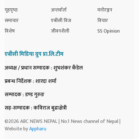
गृहपृष्‍ठ
अन्तर्वार्ता
मनोरञ्जन
समाचार
एबीसी विज
विचार
विशेष
जीवनशैली
SS Opinion
एबीसी मिडिया ग्रुप प्रा.लि.टीम
अध्यक्ष / प्रधान सम्पादक
: शुभशंकर कँडेल
प्रबन्ध निर्देशक
: शारदा शर्मा
सम्पादक
: डण्ड गुरुङ
सह-सम्पादक
: कविराज बुढाक्षेत्री
©2026 ABC NEWS NEPAL | No.1 News channel of Nepal |
Website by
Appharu