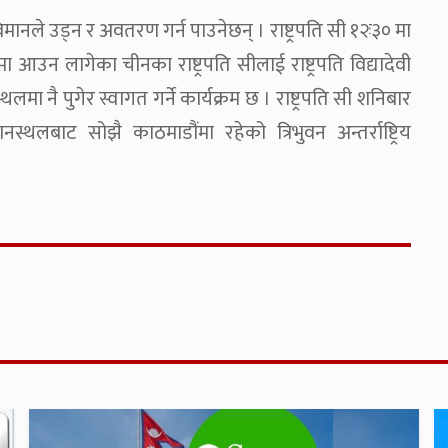
मानले उड्न र अवतरण गर्न पाउनेछन् । राष्ट्रपति सी १२ः३० मा
ा आउन लागेका चीनका राष्ट्रपति सीलाई राष्ट्रपति विद्यादेवी
्थलमा नै पुगेर स्वागत गर्ने कार्यक्रम छ । राष्ट्रपति सी शनिबार
ानस्थलबाट सोझै काठमाडौंमा रहेको त्रिभुवन अन्तर्राष्ट्रिय