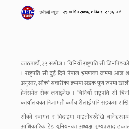
एबीसी न्यूज
२५ आश्विन २०७६, शनिबार २ : ३६ बजे
काठमाडौं, २५ असोज । चिनियाँ राष्ट्रपति सी जिनपि
। राष्ट्रपति सी दुई दिने नेपाल भ्रमणका क्रममा आज 
अनुसार, सीको सवारीका क्रममा सडक पूर्ण रुपमा खाल
हेर्नसमेत रोक लगाइनेछ । चिनियाँ राष्ट्रपति सी 
कार्यालयका निजामती कर्मचारीलाई पनि सडकमा राखि
सीको स्वागत र विदाइमा माइतीघरदेखि बानेश्वरसम्
आधिकारिक ट्रेड युनियनका अध्यक्ष पुण्यप्रसाद ढका