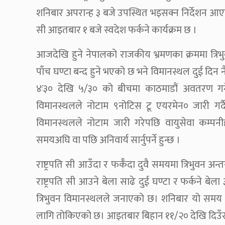
शनिबार अपरान्ह ३ बजे उपस्थित भइसक्न निर्देशन आ
सी आइतबार १ बजे स्वदेश फर्कने कार्यक्रम छ ।
आजदेखि हुने नेपालको राजकीय भ्रमणका क्रममा त्रिभु
पाँच घण्टा बन्द हुने भएको छ भने विमानस्थल दुई दिन नै
४ः३० देखि ५/३० को बीचमा काठमाडौं अवतरण गर्न
विमानस्थलले नोटाम ९नोटिस टू एयरमेन० जारी गर्द
विमानस्थलले नोटाम जारी गरेपछि वायुसेवा कम्
समयअघि वा पछि अनिवार्य सार्नुपर्ने हुन्छ ।
राष्ट्रपति सी आउँदा र फर्कँदा दुवै समयमा त्रिभुवन अन
राष्ट्रपति सी आउने बेला साढे दुई घण्टा र फर्कने 
त्रिभुवन विमानस्थलले जनाएको छ। शनिबार यो समय द
लागि तोकिएको छ। आइतबार बिहान ११/२० देखि दिउँ