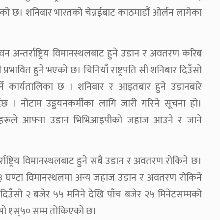
एको छ। शनिबार भारतको चेन्नईबाट काठमाडौं ओर्लन लागेका
वन अन्तर्राष्ट्रिय विमानस्थलबाट हुने उडान र अवतरण करिब
 प्रभावित हुने भएको छ। चिनियाँ राष्ट्रपति सी शनिबार दिउँसो
े कार्यतालिका छ । शनिबार र आइतबार हुने उडानबारे
ैछ । नोटाम उड्डयनकर्मीका लागि जारी गरिने सूचना हो।
पनीहरूले आफ्ना उडान भिभिआइपीको जहाज आउने र जाने
्तर्राष्ट्रिय विमानस्थलबाट हुने सबै उडान र अवतरण रोकिने छ।
बेला ३ घण्टा विमानस्थलमा अन्य जहाज उडान र अवतरण रोकिने
िउँसो २ बजेर ५५ मनिने देखि पाँच बजेर २५ मिनेटसम्मको
सो १स्५० सम्म तोकिएको छ।