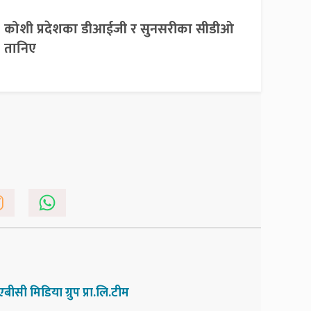
कोशी प्रदेशका डीआईजी र सुनसरीका सीडीओ
तानिए
एबीसी मिडिया ग्रुप प्रा.लि.टीम