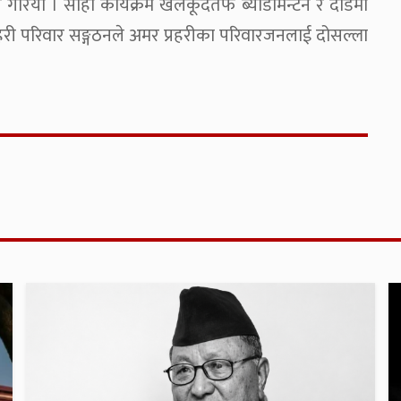
ान गरियो । सोही कार्यक्रम खेलकूदतर्फ ब्याडमिन्टन र दौडमा
 प्रहरी परिवार सङ्गठनले अमर प्रहरीका परिवारजनलाई दोसल्ला