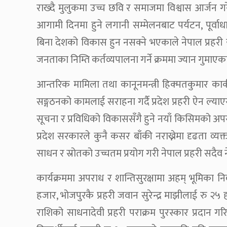
राख्दै मुलुकमा उच्च छवि र समाजमा विश्वास आर्जन गरे
आगामी दिनमा हुने लगानी सम्मेलनबाट पर्यटन, पूर्वाधार
बिना देशको विकास हुन नसक्ने भएकाले नेपाल प्रहरी यसम
जनताका निम्ति कर्तव्यपालना गर्ने क्रममा ज्यान गुमाएका प्
आन्तरिक मामिला तथा कानूनमन्त्री हिक्मतकुमार कार्कील
सङ्गठनको कामलाई सराहना गर्दै प्रदेश प्रहरी ऐन ल्य
सूचना र प्रविधिको विकाससँगै हुने नयाँ किसिमको अप
प्रदेश सरकारले कुनै कसर बाँकी नराख्नेमा दृढता व्यक्त 
साधन र स्रोतको उच्चतम प्रयोग गरी नेपाल प्रहरी सदैव 
कार्यक्रममा अपराध र शान्तिसुरक्षामा अहम् भूमिका नि
हजार, भोजपुरकै प्रहरी जवान सुरेन्द्र माझीलाई रु २
राशिको साधनादेवी प्रहरी पराक्रम पुरस्कार प्रदान गरि