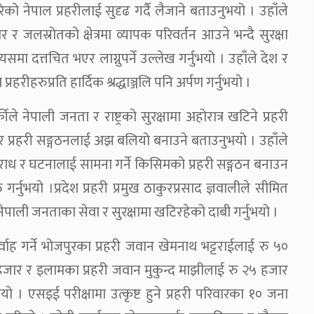
को नेपाल प्रहरीलाई सुदृढ गर्दै लैजाने बताउनुभयो । उहाँले
 र जलस्रोतको क्षेत्रमा व्यापक परिवर्तन आउने भन्दै सुरक्षा
ा दत्तचित भएर लाग्नुपर्ने उल्लेख गर्नुभयो । उहाँले देश र
रहरीहरुप्रति हार्दिक श्रद्धाञ्जलि पनि अर्पण गर्नुभयो ।
े नेपाली जनता र राष्ट्रको सुरक्षामा अहोरात्र खटिने प्रहरी
ाएर प्रहरी सङ्गठनलाई अझ बलियो बनाउने बताउनुभयो । उहाँले
राध र घटनालाई सामना गर्ने किसिमको प्रहरी सङ्गठन बनाउन
गर्नुभयो ।प्रदेश प्रहरी प्रमुख ठाकुरप्रसाद ज्ञवालीले सीमित
नेपाली जनताका सेवा र सुरक्षामा खटिरहेको दाबी गर्नुभयो ।
र्वाह गर्ने भोजपुरका प्रहरी जवान खेमनाथ भट्टराईलाई रु ५०
५ हजार र इलामका प्रहरी जवान मुकुन्द माझीलाई रु २५ हजार
यो । एसइई परीक्षामा उत्कृष्ट हुने प्रहरी परिवारका १० जना