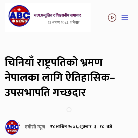
२३ श्रावण २०८३, शनिबार
चिनियाँ राष्ट्रपतिको भ्रमण
नेपालका लागि ऐतिहासिक–
उपसभापति गच्छदार
एबीसी न्यूज
२४ आश्विन २०७६, शुक्रबार ३ : १८ बजे