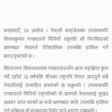
काठमाडौं, २४ असोज । नेपाली काङ्ग्रेसका उपसभापति
विजयकुमार गच्छदारले चिनियाँ राष्ट्रपति सी चिनफिङको
भ्रमणबाट नेपालले ऐतिहासिक उपलब्धि हासिल गर्ने
बताउनुभएको छ ।
विराटनगर विमानस्थलमा पत्रकारहरुसँग आज सङ्क्षिप्त कुरा
गर्दै उहाँले २३ वर्षपछि चीनका राष्ट्रपति नेपाल आउनुले सबै
नेपालीलाई उत्साहित बनाएको छ भन्नुभयो । उपसभापति
गच्छदारले चिनियाँ राष्ट्रपतिको यो भ्रमणले नेपाललाई सुखद
अवसर प्राप्त भएको छ भन्दै भ्रमणबाट कति उपलब्धि हासिल
गर्न सकिन्छ यो सरकारमा निर्भर रहने धारणा राख्नुभयो ।