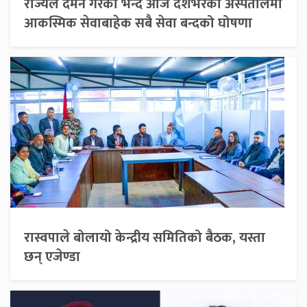
राज्यले दमन गरेको भन्दै आज देशभरका अस्पतालमा
आकस्मिक सेवाबाहेक सबै सेवा बन्दको घोषणा
रास्वपाले बोलायो केन्द्रीय समितिको बैठक, यस्ता
छन् एजेण्डा