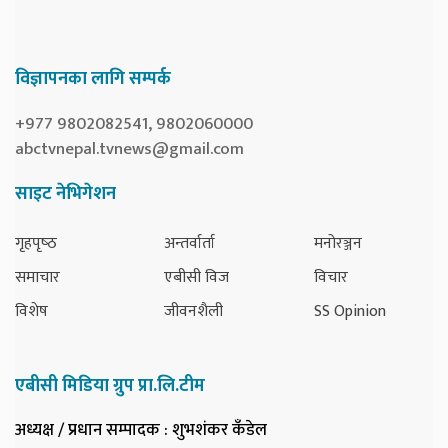
विज्ञापनका लागि सम्पर्क
+977 9802082541, 9802060000
abctvnepal.tvnews@gmail.com
साइट नेभिगेशन
गृहपृष्‍ठ
अन्तर्वार्ता
मनोरञ्जन
समाचार
एबीसी विज
विचार
विशेष
जीवनशैली
SS Opinion
एबीसी मिडिया ग्रुप प्रा.लि.टीम
अध्यक्ष / प्रधान सम्पादक
: शुभशंकर कँडेल