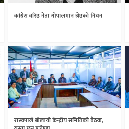
कांग्रेस वरिष्ठ नेता गोपालमान श्रेष्ठको निधन
रास्वपाले बोलायो केन्द्रीय समितिको बैठक,
यस्ता छन् एजेण्डा