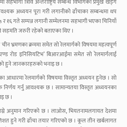
भागी त्रिवि अन्तर्राष्ट्रिय सम्बन्ध विभागका प्रमुख खड्ग
 आवश्यक अध्ययन पूरा गरी लगानीको ढाँचाका सम्बन्धमा थप
५ र १६ गते सम्पन्न लगानी सम्मेलनमा सहभागी भएका चिनियाँ
रको सहमति जरुरी रहेको बताएका थिए ।
एको चीन भ्रमणका क्रममा समेत सो रेलमार्गको विषयमा महत्वपूर्ण
 एण्ड रोड इनिसियटिभ’ बिआरआईमा समेत सो रेलमार्गलाई
्षको हुने जानकारहरुको भनाइ छ ।
ा आधारमा रेलमार्गको विषयमा विस्तृत अध्ययन हुनेछ । सो
िर्णय गर्नु आवश्यक छ । सामान्यतया विस्तृत अध्ययनका
नाइ छ ।
ाग्ने अनुमान गरिएको छ । लाओस, भियतनामलगायत देशमा
रतिशत हुने गरी ढाँचा तयार गरिएको छ । कूल तीन खर्बलागत