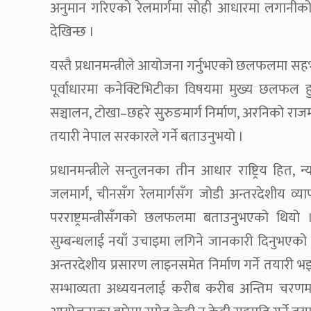
अनुमान गरिएको रेलमार्गमा सोही आधारमा लगानीको 
देखिन्छ ।
यस्तै प्रधानमन्त्रीले आयोजना गर्नुभएको छलफलमा सहभ
पूर्वाधारमा कनेक्टिभिटीका विषयमा मुख्य छलफल हु
सञ्चालन, टोखा–छहरे सुरुङमार्ग निर्माण, अरनिको राजमा
तयारी नेपाल सरकारले गर्ने बताउनुभयो ।
प्रधानमन्त्रीले सन्तुलनका तीन आधार राष्ट्रिय हित, न्
जलमार्ग, चीनसँग रेलमार्गसँग जोडी अन्तरदेशीय व्यापार र 
परराष्ट्रमन्त्रीसँगको छलफलमा बताउनुभएको थियो 
सुम्बन्धलाई नयाँ उचाइमा लगिने जानकारी दिनुभएको 
अन्तरदेशीय प्रसारण लाइनसमेत निर्माण गर्ने तयारी भ
सम्भाव्यता अध्ययनलाई करीब करीब अन्तिम चरणमा प