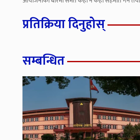
आयोजनाका बारेमा समेत केही न केही सहमति गर्ने तय
प्रतिक्रिया दिनुहोस्
सम्बन्धित