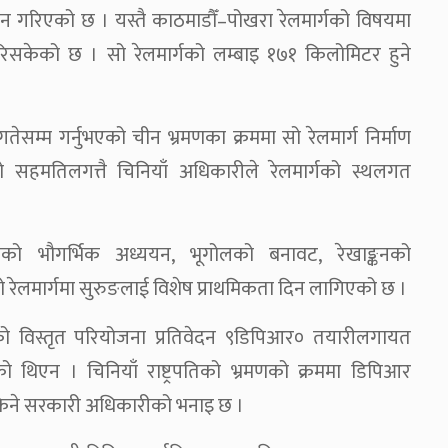
ुमान गरिएको छ । यस्तै काठमाडौँ–पोखरा रेलमार्गको विषयमा
रिसकेको छ । सो रेलमार्गको लम्बाइ १७१ किलोमिटर हुने
तेसम्म गर्नुभएको चीन भ्रमणका क्रममा सो रेलमार्ग निर्माण
 सहमतिलगत्तै चिनियाँ अधिकारीले रेलमार्गको स्थलगत
म्मको भौगर्भिक अध्ययन, भूगोलको बनावट, रेखाङ्कनको
ेलमार्गमा सुरुङलाई विशेष प्राथमिकता दिन लागिएको छ ।
ो विस्तृत परियोजना प्रतिवेदन ९डिपिआर० तयारीलगायत
थिएन । चिनियाँ राष्ट्रपतिको भ्रमणको क्रममा डिपिआर
किने सरकारी अधिकारीको भनाइ छ ।