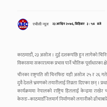
एबीसी न्यूज
२३ आश्विन २०७६, बिहिबार ३ : ५४ बजे
काठमाडौं, २३ असोज । दुई दशकपछि हुन लागेको चिनिय
विकासमा सकारात्मक प्रभाव पार्ने भौतिक पूर्वाधारका क्
चीनका राष्ट्रपति सी चिनफिङ यही असोज २५ र २६ ग
दुवै देशले भ्रमणको तयारीलाई तिव्रता दिएका छन् । प
कार्यक्रममा नेपालको राष्ट्रिय हितलाई केन्द्रमा र
केरुङ–काठमाडौँ रेलमार्ग निर्माणको लगानीको ढाँचा