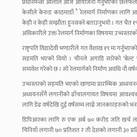
प्रधानमन्त्री ओलीले आज आयोजना गर्नुभएको छलफलमा सह
केसीले केरुङ काठमाडाँै रेलमार्ग निर्माणका लागि
केही न केही सम्झौता हुनसक्ने बताउनुभयो । गत चैत १
अधिकारीले उक्त रेलमार्ग निर्माणका विषयमा उच्चस्त
राष्ट्रपति विद्यादेवी भण्डारीले गत वैशाख १९ मा गर्नुभ
सहमति भएको थियो । चीनले अगाडि सारेको ‘बेल्ट
समावेश गरेको छ । सो रेलमार्गको निर्माण अवधि नौ वर
उच्चस्तरको सहमति भएको खण्डमा प्रारम्भिक अध्ययनक
अध्ययनसँगै लगानीको ढाँचालगायत विषयमा आवश्यक न
लागि डेढ वर्षदेखि दुई वर्षसम्म लाग्ने जानकारहरुको भ
डिपिआरका लागि रु एक अर्ब ७० करोड जति खर्च ल
चिनियाँ लगानी ७० प्रतिशत र ती देशको लगानी ३० प्