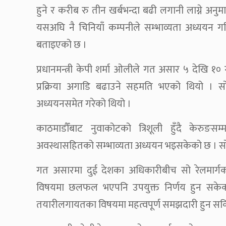
हुने र करीब रु तीन खर्बभन्दा बढी लगानी लाग्ने अन
यसअघि नै चिनियाँ कम्पनीले सम्भाव्यता अध्ययन ग
बताइएको छ ।
प्रधानमन्त्री केपी शर्मा ओलीले गत असार ५ देखि १० ग
प्रक्रिया अगाडि बढाउने सहमति भएको थियो । सो
अध्ययनसमेत गरेको थियो ।
काठमाडौँबाट नुवाकोटको त्रिशूली हुँदै केरुङस
अवस्थासहितको सम्भाव्यता अध्ययन भइसकेको छ । सो र
गत असारमा दुई देशका अधिकारीबीच सो रेलमार्गक
विषयमा छलफल भएपनि उपयुक्त निर्णय हुन सकेको 
तयारीलगायतका विषयमा महत्वपूर्ण समझदारी हुन स