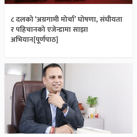
८ दलको ‘अग्रगामी मोर्चा’ घोषणा, संघीयता
र पहिचानको एजेन्डामा साझा
अभियान[पूर्णपाठ]