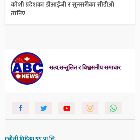
कोशी प्रदेशका डीआईजी र सुनसरीका सीडीओ
तानिए
एबीसी मिडिया ग्रुप प्रा.लि.