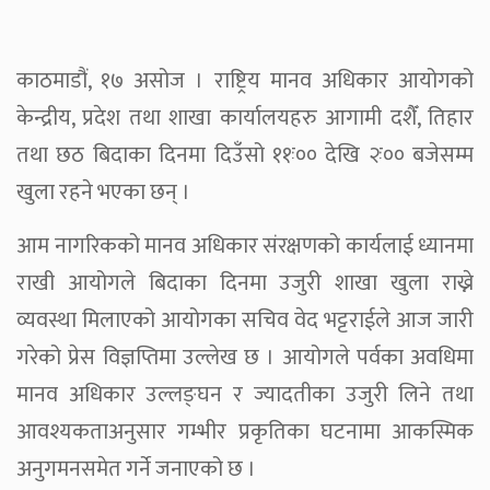
काठमाडौं, १७ असोज । राष्ट्रिय मानव अधिकार आयोगको
केन्द्रीय, प्रदेश तथा शाखा कार्यालयहरु आगामी दशैँ, तिहार
तथा छठ बिदाका दिनमा दिउँसो ११ः०० देखि २ः०० बजेसम्म
खुला रहने भएका छन् ।
आम नागरिकको मानव अधिकार संरक्षणको कार्यलाई ध्यानमा
राखी आयोगले बिदाका दिनमा उजुरी शाखा खुला राख्ने
व्यवस्था मिलाएको आयोगका सचिव वेद भट्टराईले आज जारी
गरेको प्रेस विज्ञप्तिमा उल्लेख छ । आयोगले पर्वका अवधिमा
मानव अधिकार उल्लङ्घन र ज्यादतीका उजुरी लिने तथा
आवश्यकताअनुसार गम्भीर प्रकृतिका घटनामा आकस्मिक
अनुगमनसमेत गर्ने जनाएको छ ।